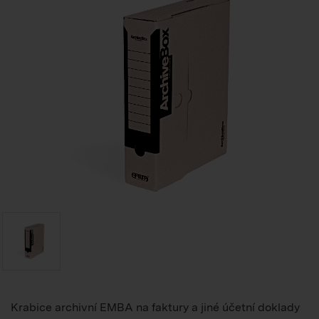
Krabice archivní EMBA na faktury a jiné účetní doklady