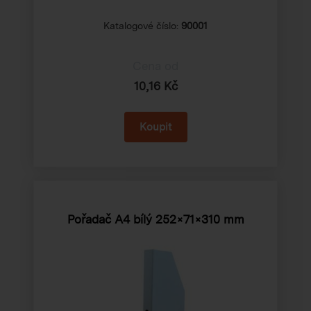
Katalogové číslo:
90001
Cena od
10,16 Kč
Pořadač A4 bílý
252×71×310 mm