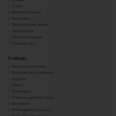
O nás
Novinky e-mailem
Názvosloví
Často kladené dotazy
Videonávody
Věrnostní program
Přebal na víno
O nákupu
Obchodní podmínky
Podmínky letní kampaně
Doprava
Platba
Reklamace
Ochrana osobních údajů
Ke stažení
Odstoupení od smlouvy
Individuální poptávka