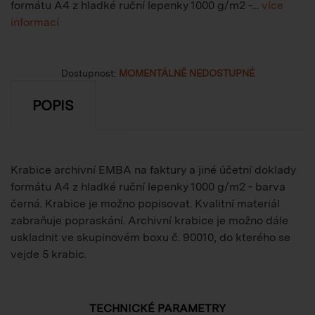
formátu A4 z hladké ruční lepenky 1000 g/m2 -...
více
informací
Dostupnost:
MOMENTÁLNĚ NEDOSTUPNÉ
POPIS
Krabice archivní EMBA na faktury a jiné účetní doklady
formátu A4 z hladké ruční lepenky 1000 g/m2 - barva
černá. Krabice je možno popisovat. Kvalitní materiál
zabraňuje popraskání. Archivní krabice je možno dále
uskladnit ve skupinovém boxu č. 90010, do kterého se
vejde 5 krabic.
TECHNICKÉ PARAMETRY