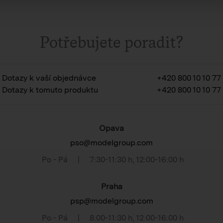
Potřebujete poradit?
Dotazy k vaší objednávce
+420 800 10 10 77
Dotazy k tomuto produktu
+420 800 10 10 77
Opava
pso@modelgroup.com
Po - Pá
|
7:30-11:30 h
,
12:00-16:00 h
Praha
psp@modelgroup.com
Po - Pá
|
8:00-11:30 h
,
12:00-16:00 h