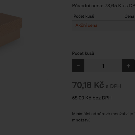
Původní cena:
78,65 Kč s D
Počet kusů
Cena 
Akční cena
Počet kusů
-
+
70,18
Kč
s DPH
58,00
Kč
bez DPH
Minimální odběrové množství je
množství.