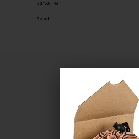
Barva
Sklad