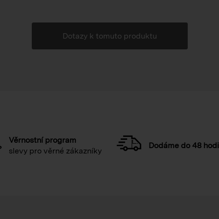
Dotazy k tomuto produktu
Věrnostní program
Dodáme do 48 hod
slevy pro věrné zákazníky