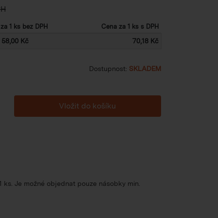
PH
za 1 ks bez DPH
Cena za 1 ks s DPH
58,00 Kč
70,18 Kč
Dostupnost:
SKLADEM
 1 ks. Je možné objednat pouze násobky min.