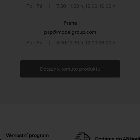
Po - Pá
|
7:30-11:30 h
,
12:00-16:00 h
Praha
psp@modelgroup.com
Po - Pá
|
8:00-11:30 h
,
12:00-16:00 h
Dotazy k tomuto produktu
Věrnostní program
Dodáme do 48 hod