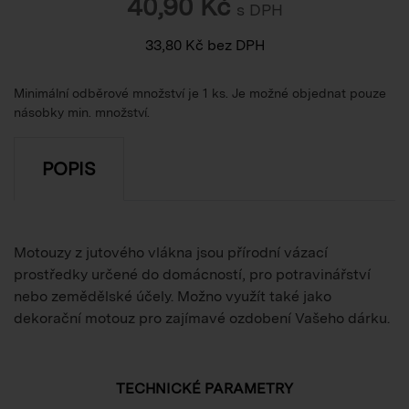
40,90
Kč
s DPH
33,80
Kč
bez DPH
Minimální odběrové množství je 1 ks. Je možné objednat pouze
násobky min. množství.
POPIS
Motouzy z jutového vlákna jsou přírodní vázací
prostředky určené do domácností, pro potravinářství
nebo zemědělské účely. Možno využít také jako
dekorační motouz pro zajímavé ozdobení Vašeho dárku.
TECHNICKÉ PARAMETRY