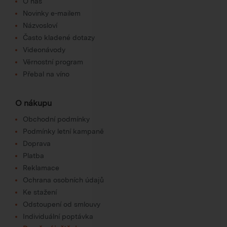
O nás
Novinky e-mailem
Názvosloví
Často kladené dotazy
Videonávody
Věrnostní program
Přebal na víno
O nákupu
Obchodní podmínky
Podmínky letní kampaně
Doprava
Platba
Reklamace
Ochrana osobních údajů
Ke stažení
Odstoupení od smlouvy
Individuální poptávka