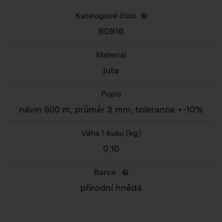
Katalogové číslo
60916
Materiál
juta
Popis
návin 500 m, průměr 3 mm, tolerance +-10%
Váha 1 kusu
(kg)
0,10
Barva
přírodní hnědá