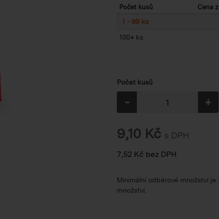
Počet kusů
Cena z
1 - 99 ks
100
+
ks
Počet kusů
-
+
9,10
Kč
s DPH
7,52
Kč
bez DPH
Minimální odběrové množství je
množství.