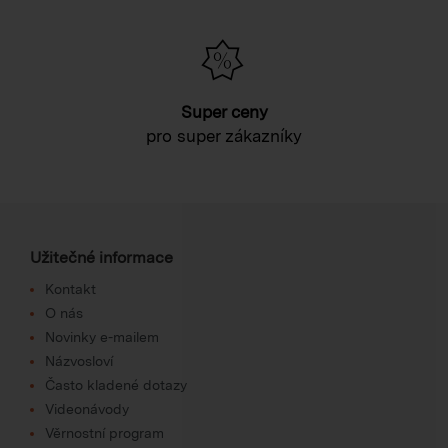
Super ceny
pro super zákazníky
Užitečné informace
Kontakt
O nás
Novinky e-mailem
Názvosloví
Často kladené dotazy
Videonávody
Věrnostní program