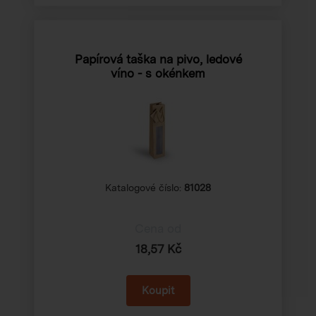
Papírová taška na pivo, ledové
víno - s okénkem
Katalogové číslo:
81028
Cena od
18,57 Kč