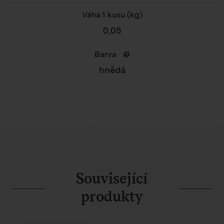
Váha 1 kusu
(kg)
0,05
Barva
hnědá
Související
produkty