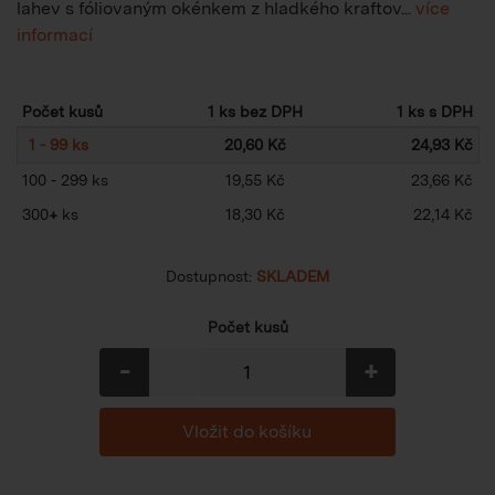
lahev s fóliovaným okénkem z hladkého kraftov...
více
informací
Počet kusů
1 ks bez DPH
1 ks s DPH
1 - 99 ks
20,60 Kč
24,93 Kč
100 - 299 ks
19,55 Kč
23,66 Kč
300
+
ks
18,30 Kč
22,14 Kč
Dostupnost:
SKLADEM
Počet kusů
-
+