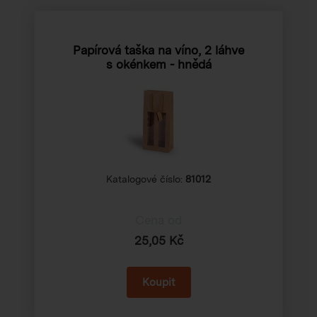
Papírová taška na víno, 2 láhve
s okénkem - hnědá
Katalogové číslo:
81012
Cena od
25,05 Kč