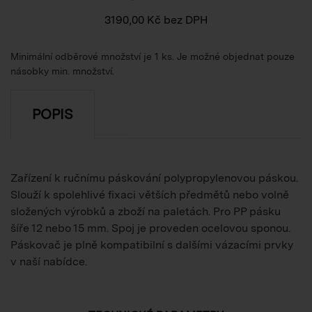
3190,00
Kč
bez DPH
Minimální odběrové množství je 1 ks. Je možné objednat pouze
násobky min. množství.
POPIS
Zařízení k ručnímu páskování polypropylenovou páskou.
Slouží k spolehlivé fixaci větších předmětů nebo volně
složených výrobků a zboží na paletách. Pro PP pásku
šíře 12 nebo 15 mm. Spoj je proveden ocelovou sponou.
Páskovač je plně kompatibilní s dalšími vázacími prvky
v naší nabídce.