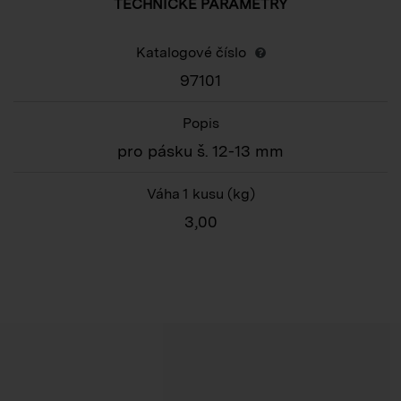
TECHNICKÉ PARAMETRY
Katalogové číslo
97101
Popis
pro pásku š. 12-13 mm
Váha 1 kusu
(kg)
3,00