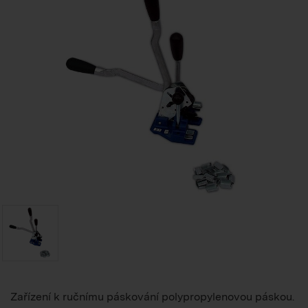
Zařízení k ručnímu páskování polypropylenovou páskou.