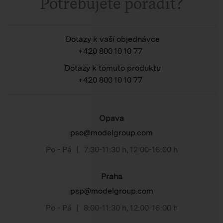
Potřebujete poradit?
Dotazy k vaší objednávce
+420 800 10 10 77
Dotazy k tomuto produktu
+420 800 10 10 77
Opava
pso@modelgroup.com
Po - Pá
|
7:30-11:30 h
,
12:00-16:00 h
Praha
psp@modelgroup.com
Po - Pá
|
8:00-11:30 h
,
12:00-16:00 h