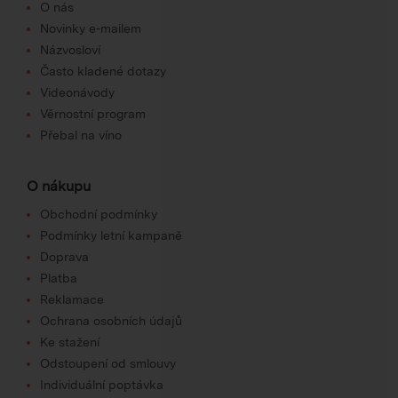
O nás
Novinky e-mailem
Názvosloví
Často kladené dotazy
Videonávody
Věrnostní program
Přebal na víno
O nákupu
Obchodní podmínky
Podmínky letní kampaně
Doprava
Platba
Reklamace
Ochrana osobních údajů
Ke stažení
Odstoupení od smlouvy
Individuální poptávka