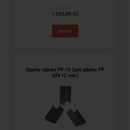
Cena od
1 253,56 Kč
Spony vázací PP-13 (pro pásku PP
šíře 12 mm)