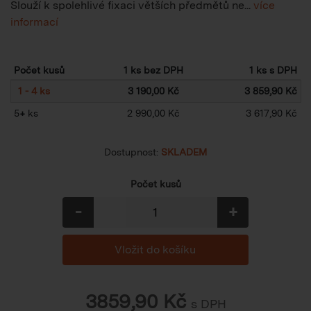
Slouží k spolehlivé fixaci větších předmětů ne...
více
informací
Počet kusů
1 ks bez DPH
1 ks s DPH
1 - 4 ks
3 190,00 Kč
3 859,90 Kč
5
+
ks
2 990,00 Kč
3 617,90 Kč
Dostupnost:
SKLADEM
Počet kusů
-
+
3859,90
Kč
s DPH