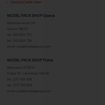
Doručení ještě dnes
MODEL PACK SHOP Opava
Nádražní okruh 23
Opava 746 01
tel.:
553 622 751
,
tel.:
553 624 708
email:
pso@modelgroup.com
MODEL PACK SHOP Praha
Bečovská 1279/15
Praha 10 - Uhříněves 104 00
tel.:
272 705 926
,
tel.:
272 705 928
email:
psp@modelgroup.com