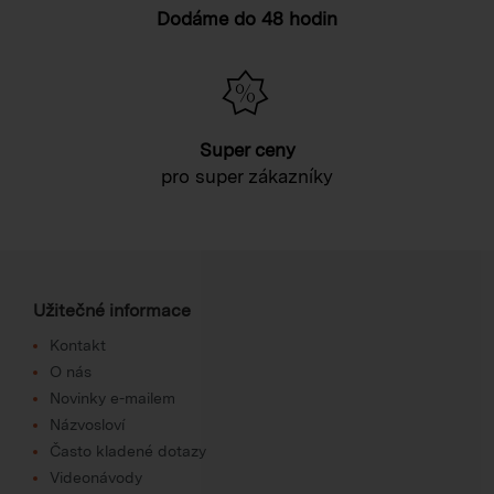
Dodáme do 48 hodin
Super ceny
pro super zákazníky
Užitečné informace
Kontakt
O nás
Novinky e-mailem
Názvosloví
Často kladené dotazy
Videonávody