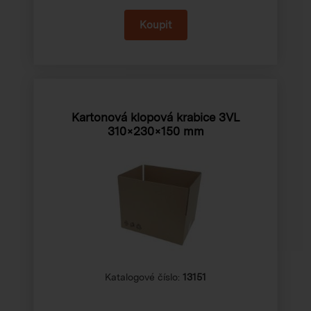
Kartonová klopová krabice 3VL
310×230×150 mm
Katalogové číslo:
13151