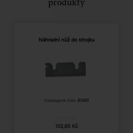
produkty
Náhradní nůž do strojku
Katalogové číslo:
81500
Cena od
102,85 Kč