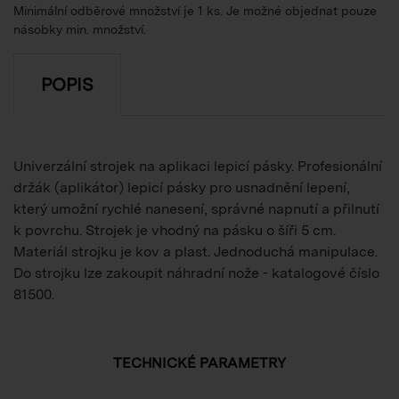
Minimální odběrové množství je 1 ks. Je možné objednat pouze
násobky min. množství.
POPIS
Univerzální strojek na aplikaci lepicí pásky. Profesionální
držák (aplikátor) lepicí pásky pro usnadnění lepení,
který umožní rychlé nanesení, správné napnutí a přilnutí
k povrchu. Strojek je vhodný na pásku o šíři 5 cm.
Materiál strojku je kov a plast. Jednoduchá manipulace.
Do strojku lze zakoupit náhradní nože - katalogové číslo
81500.
TECHNICKÉ PARAMETRY