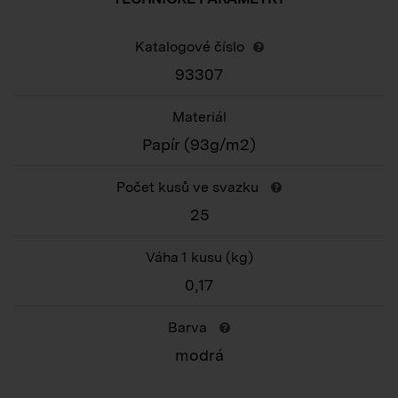
Katalogové číslo
93307
Materiál
Papír (93g/m2)
Počet kusů ve svazku
25
Váha 1 kusu
(kg)
0,17
Barva
modrá