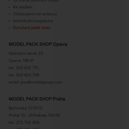
Ke stažení
Odstoupení od smlouvy
Individuální poptávka
Doručení ještě dnes
MODEL PACK SHOP Opava
Nádražní okruh 23
Opava 746 01
tel.:
553 622 751
,
tel.:
553 624 708
email:
pso@modelgroup.com
MODEL PACK SHOP Praha
Bečovská 1279/15
Praha 10 - Uhříněves 104 00
tel.:
272 705 926
,