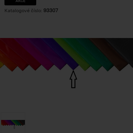
AKCE
93307
Katalogové číslo: