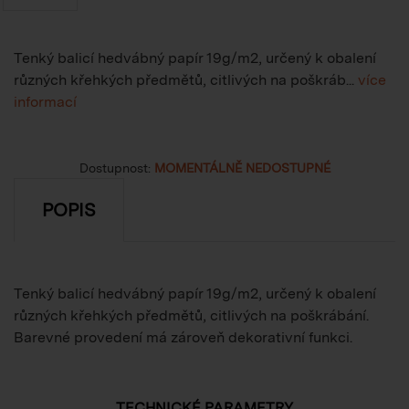
Tenký balicí hedvábný papír 19g/m2, určený k obalení
různých křehkých předmětů, citlivých na poškráb...
více
informací
Dostupnost:
MOMENTÁLNĚ NEDOSTUPNÉ
POPIS
Tenký balicí hedvábný papír 19g/m2, určený k obalení
různých křehkých předmětů, citlivých na poškrábání.
Barevné provedení má zároveň dekorativní funkci.
TECHNICKÉ PARAMETRY