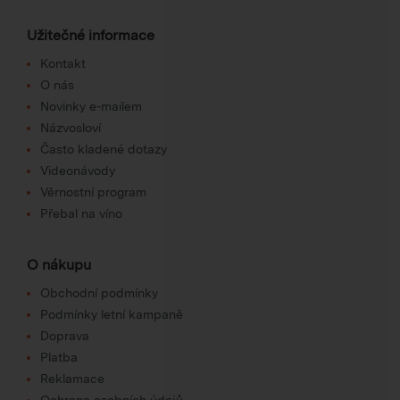
Užitečné informace
Kontakt
O nás
Novinky e-mailem
Názvosloví
Často kladené dotazy
Videonávody
Věrnostní program
Přebal na víno
O nákupu
Obchodní podmínky
Podmínky letní kampaně
Doprava
Platba
Reklamace
Ochrana osobních údajů