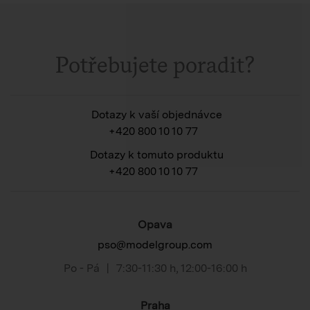
Potřebujete poradit?
Dotazy k vaší objednávce
+420 800 10 10 77
Dotazy k tomuto produktu
+420 800 10 10 77
Opava
pso@modelgroup.com
Po - Pá
|
7:30-11:30 h
,
12:00-16:00 h
Praha