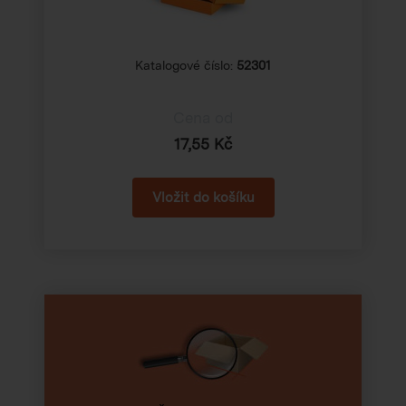
Katalogové číslo:
52301
Cena od
17,55 Kč