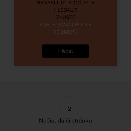
NENAŠLI JSTE, CO JSTE
HLEDALI?
ZKUSTE
VYHLEDÁVÁNÍ
PODLE
ROZMĚRŮ
Hledat
Zpět
1
2
Načíst další stránku