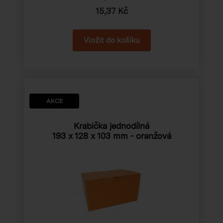
15,37 Kč
AKCE
Krabička jednodílná
193 x 128 x 103 mm
- oranžová