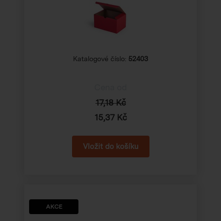
Katalogové číslo:
52403
Cena od
17,18 Kč
15,37 Kč
AKCE