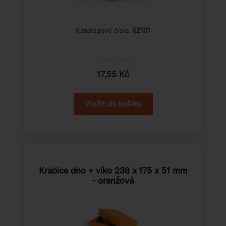
Katalogové číslo:
52101
Cena od
17,55 Kč
Krabice dno + víko
238 x 175 x 51 mm
- oranžová