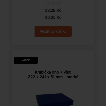
Cena od
33,28 Kč
30,25 Kč
AKCE
Krabička dno + víko
322 x 241 x 51 mm
- modrá