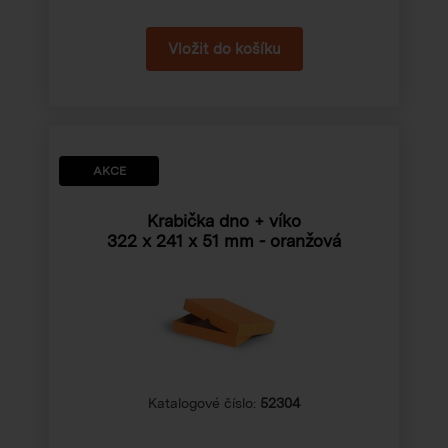
AKCE
Krabička dno + víko
322 x 241 x 51 mm
- oranžová
Katalogové číslo:
52304