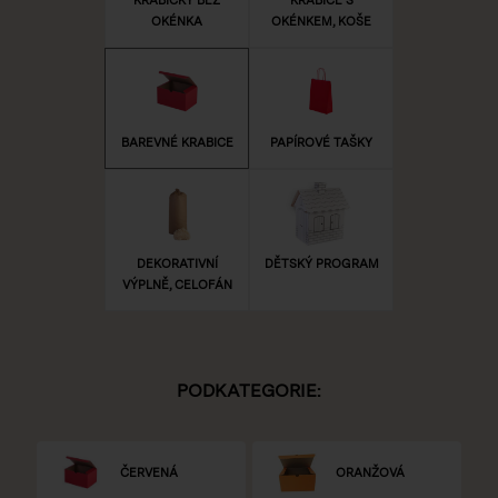
OKÉNKA
OKÉNKEM, KOŠE
BAREVNÉ KRABICE
PAPÍROVÉ TAŠKY
DEKORATIVNÍ
DĚTSKÝ PROGRAM
VÝPLNĚ, CELOFÁN
PODKATEGORIE:
ČERVENÁ
ORANŽOVÁ