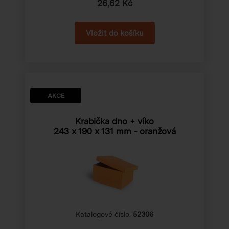
26,62 Kč
AKCE
Krabička dno + víko
243 x 190 x 131 mm
- oranžová
Katalogové číslo:
52306