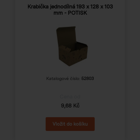
Krabička jednodílná 193 x 128 x 103
mm - POTISK
Katalogové číslo:
52803
Cena od
9,68 Kč