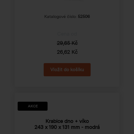
Katalogové číslo:
52506
Cena od
29,65 Kč
26,62 Kč
AKCE
Krabice dno + víko
243 x 190 x 131 mm
- modrá