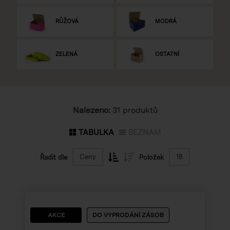
RŮŽOVÁ
MODRÁ
ZELENÁ
OSTATNÍ
Nalezeno:
31 produktů
TABULKA
SEZNAM
Ceny
18
Řadit dle
Položek
AKCE
DO VYPRODÁNÍ ZÁSOB