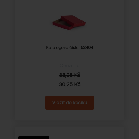
Katalogové číslo:
52404
Cena od
33,28 Kč
30,25 Kč