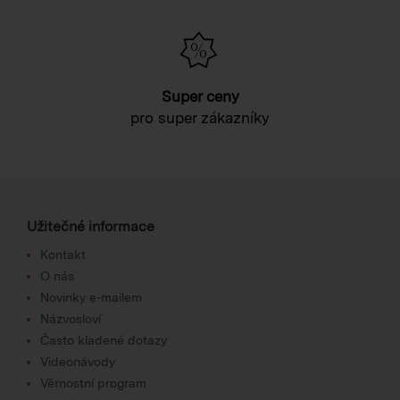
Super ceny
pro super zákazníky
Užitečné informace
Kontakt
O nás
Novinky e-mailem
Názvosloví
Často kladené dotazy
Videonávody
Věrnostní program