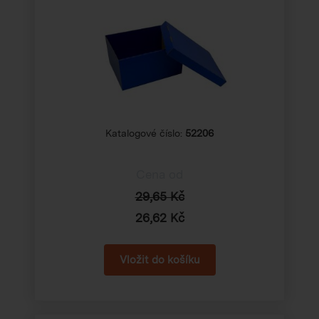
Katalogové číslo:
52206
Cena od
29,65 Kč
26,62 Kč