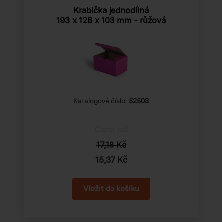
Krabička jednodílná
193 x 128 x 103 mm
- růžová
Katalogové číslo:
52503
Cena od
17,18 Kč
15,37 Kč