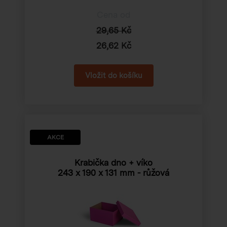
Cena od
29,65 Kč
26,62 Kč
AKCE
Krabička dno + víko
243 x 190 x 131 mm
- růžová