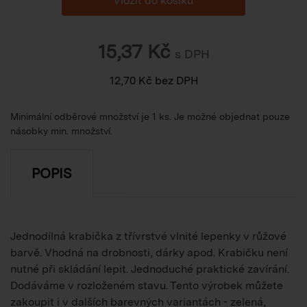
15,37
Kč
s DPH
12,70
Kč
bez DPH
Minimální odběrové množství je 1 ks. Je možné objednat pouze
násobky min. množství.
POPIS
Jednodílná krabička z třívrstvé vlnité lepenky v růžové
barvě. Vhodná na drobnosti, dárky apod. Krabičku není
nutné při skládání lepit. Jednoduché praktické zavírání.
Dodáváme v rozloženém stavu. Tento výrobek můžete
zakoupit i v dalších barevných variantách - zelená,