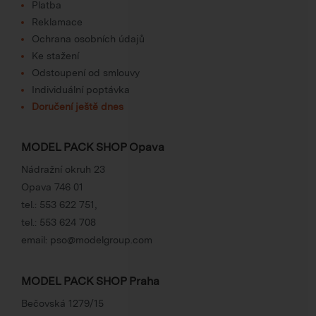
Platba
Reklamace
Ochrana osobních údajů
Ke stažení
Odstoupení od smlouvy
Individuální poptávka
Doručení ještě dnes
MODEL PACK SHOP Opava
Nádražní okruh 23
Opava 746 01
tel.:
553 622 751
,
tel.:
553 624 708
email:
pso@modelgroup.com
MODEL PACK SHOP Praha
Bečovská 1279/15