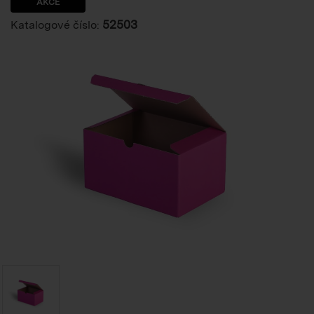
AKCE
52503
Katalogové číslo: