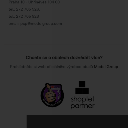
Praha 10 - Uhříněves 104 00
tel.:
272 705 926
,
tel.:
272 705 928
email:
psp@modelgroup.com
Chcete se o obalech dozvědět více?
Prohlédněte si web oficiálního výrobce obalů
Model Group
800 10 10 77