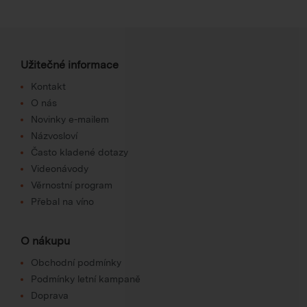
Užitečné informace
Kontakt
O nás
Novinky e-mailem
Názvosloví
Často kladené dotazy
Videonávody
Věrnostní program
Přebal na víno
O nákupu
Obchodní podmínky
Podmínky letní kampaně
Doprava