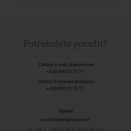
Potřebujete poradit?
Dotazy k vaší objednávce
+420 800 10 10 77
Dotazy k tomuto produktu
+420 800 10 10 77
Opava
pso@modelgroup.com
Po - Pá
|
7:30-11:30 h
,
12:00-16:00 h