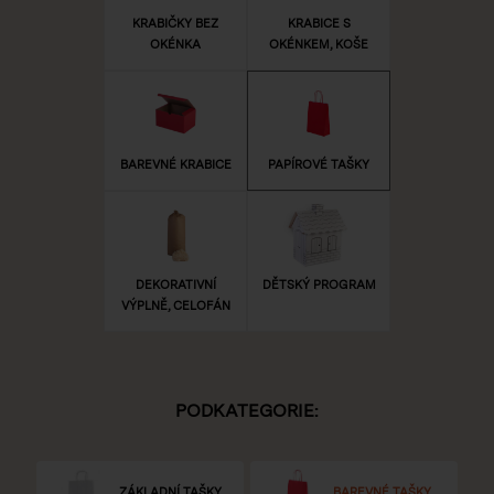
KRABIČKY BEZ
KRABICE S
OKÉNKA
OKÉNKEM, KOŠE
BAREVNÉ KRABICE
PAPÍROVÉ TAŠKY
DEKORATIVNÍ
DĚTSKÝ PROGRAM
VÝPLNĚ, CELOFÁN
PODKATEGORIE:
ZÁKLADNÍ TAŠKY
BAREVNÉ TAŠKY