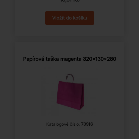
Papírová taška magenta 320×130×280
Katalogové číslo:
70916