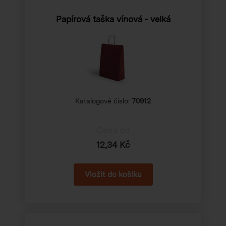
Papírová taška vínová - velká
Katalogové číslo:
70912
Cena od
12,34 Kč