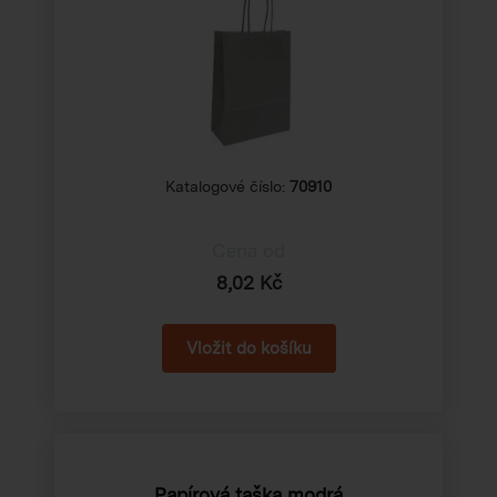
Katalogové číslo:
70910
Cena od
8,02 Kč
Papírová taška modrá