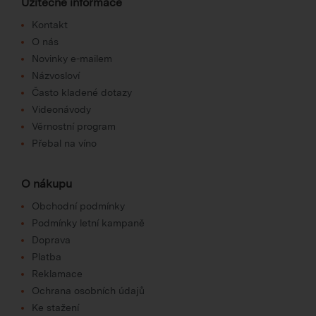
Užitečné informace
Kontakt
O nás
Novinky e-mailem
Názvosloví
Často kladené dotazy
Videonávody
Věrnostní program
Přebal na víno
O nákupu
Obchodní podmínky
Podmínky letní kampaně
Doprava
Platba
Reklamace
Ochrana osobních údajů
Ke stažení