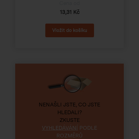
Cena od
13,31 Kč
NENAŠLI JSTE, CO JSTE
HLEDALI?
ZKUSTE
VYHLEDÁVÁNÍ
PODLE
ROZMĚRŮ