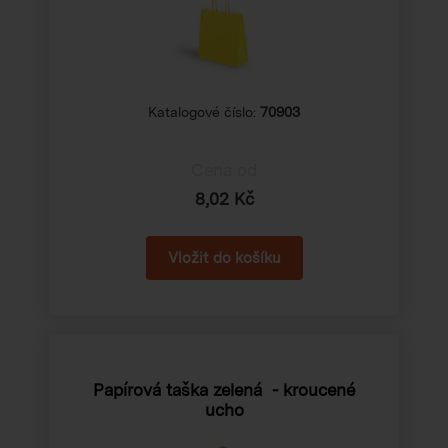
Katalogové číslo:
70903
Cena od
8,02 Kč
Papírová taška zelená - kroucené
ucho