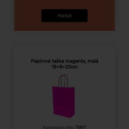
Hledat
Papírová taška magenta, malá
18×8×25cm
Katalogové číslo:
70917