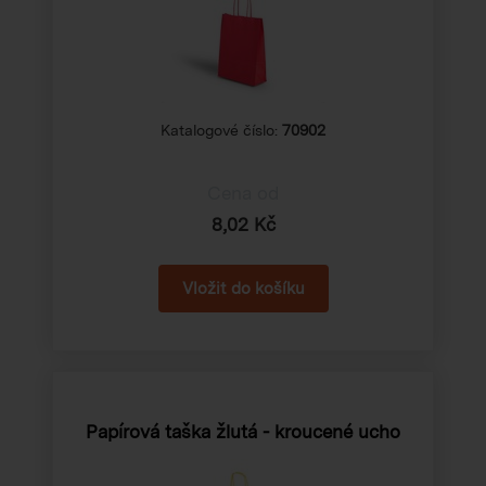
Katalogové číslo:
70902
Cena od
8,02 Kč
Papírová taška žlutá - kroucené ucho