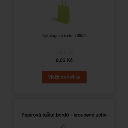
Katalogové číslo:
70904
Cena od
8,02 Kč
Papírová taška bordó - kroucené ucho