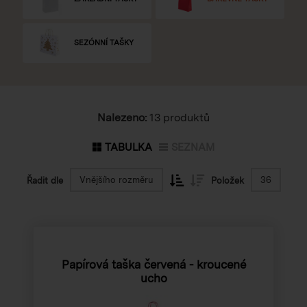
SEZÓNNÍ TAŠKY
Nalezeno:
13 produktů
TABULKA
SEZNAM
Vnějšího rozměru
36
Řadit dle
Položek
Papírová taška červená - kroucené
ucho