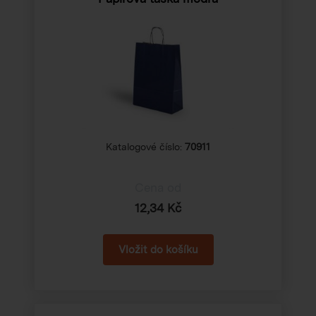
Katalogové číslo:
70911
Cena od
12,34 Kč