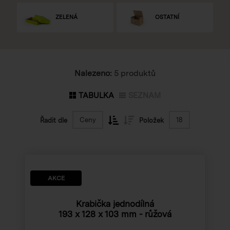
ZELENÁ
OSTATNÍ
Nalezeno:
5 produktů
TABULKA
SEZNAM
Ceny
18
Řadit dle
Položek
AKCE
Krabička jednodílná
193 x 128 x 103 mm
- růžová