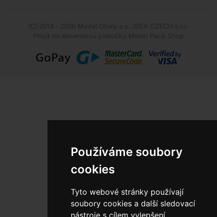
(C) 2014 - 2026 Model Obaly a.s.,
ISSA CZECH s.r.o.
Přejít na slovenskou pobočku Model Pack Shop
Používáme soubory
cookies
Tyto webové stránky používají
soubory cookies a další sledovací
nástroje s cílem vylepšení