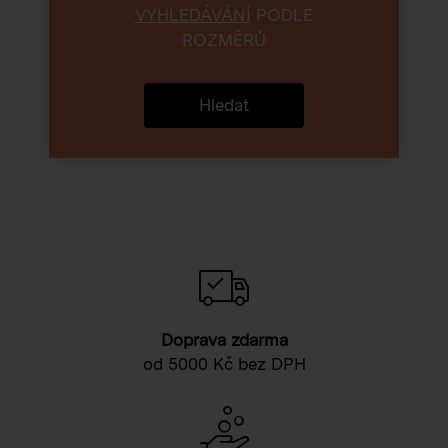
VYHLEDÁVÁNÍ
PODLE
ROZMĚRŮ
Hledat
Doprava zdarma
od 5000 Kč bez DPH