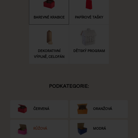
BAREVNÉ KRABICE
PAPÍROVÉ TAŠKY
DEKORATIVNÍ
DĚTSKÝ PROGRAM
VÝPLNĚ, CELOFÁN
PODKATEGORIE:
ČERVENÁ
ORANŽOVÁ
RŮŽOVÁ
MODRÁ