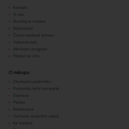
Kontakt
O nás
Novinky e-mailem
Názvosloví
Často kladené dotazy
Videonávody
Věrnostní program
Přebal na víno
O nákupu
Obchodní podmínky
Podmínky letní kampaně
Doprava
Platba
Reklamace
Ochrana osobních údajů
Ke stažení