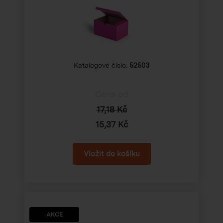
Katalogové číslo:
52503
Cena od
17,18 Kč
15,37 Kč
AKCE