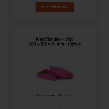
Krabička dno + víko
238 x 175 x 51 mm
- růžová
Katalogové číslo:
52501