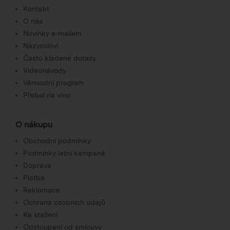
Kontakt
O nás
Novinky e-mailem
Názvosloví
Často kladené dotazy
Videonávody
Věrnostní program
Přebal na víno
O nákupu
Obchodní podmínky
Podmínky letní kampaně
Doprava
Platba
Reklamace
Ochrana osobních údajů
Ke stažení
Odstoupení od smlouvy