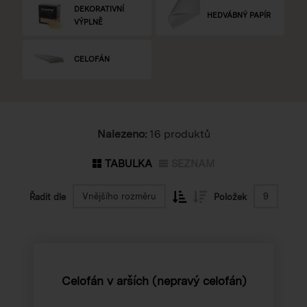
DEKORATIVNÍ
HEDVÁBNÝ PAPÍR
VÝPLNĚ
CELOFÁN
Nalezeno:
16 produktů
TABULKA
SEZNAM
Vnějšího rozměru
9
Řadit dle
Položek
Celofán v arších (nepravý celofán)