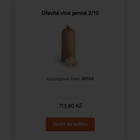
Dřevitá vlna jemná 2/10
Katalogové číslo:
93104
Cena od
713,90 Kč