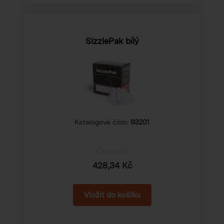
SizzlePak bílý
Katalogové číslo:
93201
Cena od
428,34 Kč