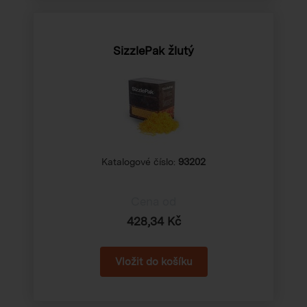
SizzlePak žlutý
Katalogové číslo:
93202
Cena od
428,34 Kč