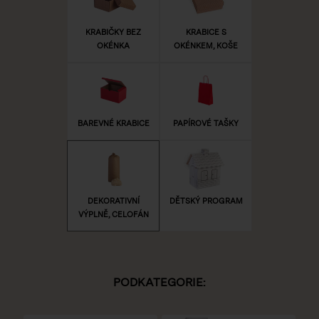
KRABIČKY BEZ
KRABICE S
OKÉNKA
OKÉNKEM, KOŠE
BAREVNÉ KRABICE
PAPÍROVÉ TAŠKY
DEKORATIVNÍ
DĚTSKÝ PROGRAM
VÝPLNĚ, CELOFÁN
PODKATEGORIE: