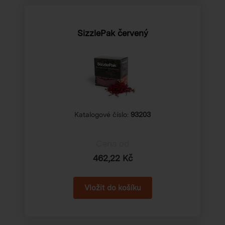
SizzlePak červený
Katalogové číslo:
93203
Cena od
462,22 Kč