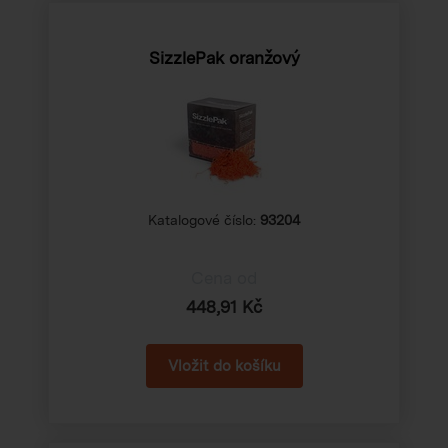
SizzlePak oranžový
Katalogové číslo:
93204
Cena od
448,91 Kč