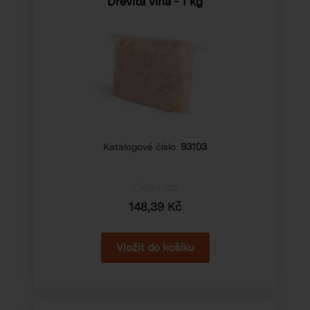
Dřevitá vlna - 1 kg
Katalogové číslo:
93103
Cena od
148,39 Kč