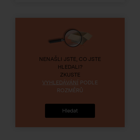
NENAŠLI JSTE, CO JSTE
HLEDALI?
ZKUSTE
VYHLEDÁVÁNÍ
PODLE
ROZMĚRŮ
Hledat