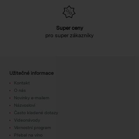
Super ceny
pro super zákazníky
Užitečné informace
Kontakt
O nás
Novinky e-mailem
Názvosloví
Často kladené dotazy
Videonávody
Věrnostní program
Přebal na víno