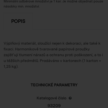
Minimální odběrové množství je 1 kar. Je možné objednat pouze
násobky min. množství.
POPIS
Výplňový materiál, sloužící nejen k dekoraci, ale také k
fixaci. Harmonikově tvarované papírové proužky
zajišťují tlumení nárazů a ochranu proti poškození, a to i
u těžších předmětů. Prodáváno v kartonech (1 karton =
1,25 kg).
TECHNICKÉ PARAMETRY
Katalogové číslo
93209