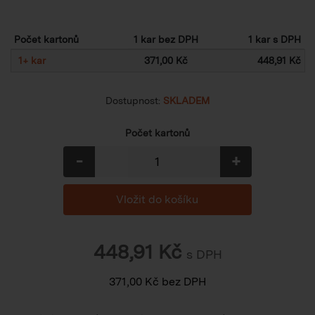
Počet kartonů
1 kar bez DPH
1 kar s DPH
1
+
kar
371,00 Kč
448,91 Kč
Dostupnost:
SKLADEM
Počet kartonů
-
+
448,91
Kč
s DPH
371,00
Kč
bez DPH