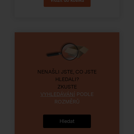
NENAŠLI JSTE, CO JSTE
HLEDALI?
ZKUSTE
VYHLEDÁVÁNÍ
PODLE
ROZMĚRŮ
Hledat