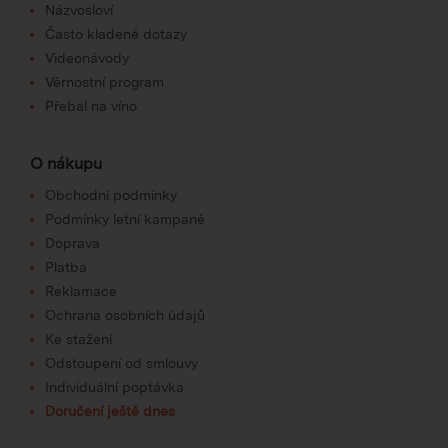
Názvosloví
Často kladené dotazy
Videonávody
Věrnostní program
Přebal na víno
O nákupu
Obchodní podmínky
Podmínky letní kampaně
Doprava
Platba
Reklamace
Ochrana osobních údajů
Ke stažení
Odstoupení od smlouvy
Individuální poptávka
Doručení ještě dnes