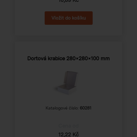
Dortová krabice 280×280×100 mm
Katalogové číslo:
60281
Cena od
12,22 Kč