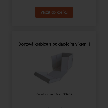
Dortová krabice s odklápěcím víkem II
Katalogové číslo:
33202