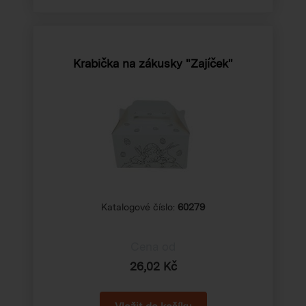
Krabička na zákusky "Zajíček"
Katalogové číslo:
60279
Cena od
26,02 Kč