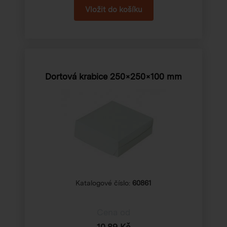
Dortová krabice 250×250×100 mm
Katalogové číslo:
60861
Cena od
10,89 Kč