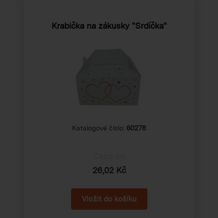
Krabička na zákusky "Srdíčka"
Katalogové číslo:
60278
Cena od
26,02 Kč