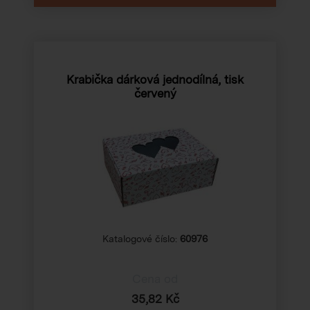
Krabička dárková jednodílná, tisk
červený
Katalogové číslo:
60976
Cena od
35,82 Kč