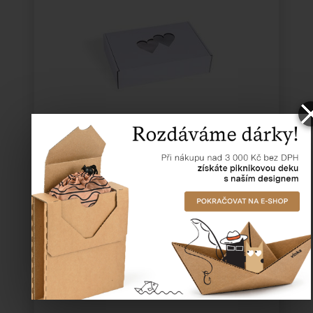
Katalogové číslo:
50978
Cena od
15,00 Kč