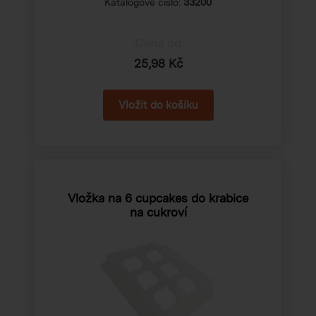
Katalogové číslo:
33200
Cena od
25,98 Kč
Vložka na 6 cupcakes do krabice
na cukroví