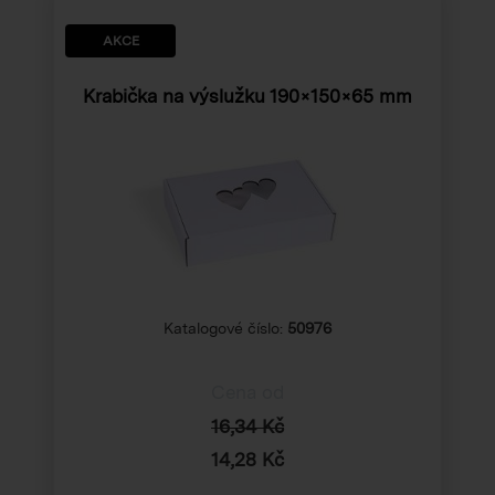
AKCE
Krabička na výslužku
190×150×65 mm
Katalogové číslo:
50976
Cena od
16,34 Kč
14,28 Kč