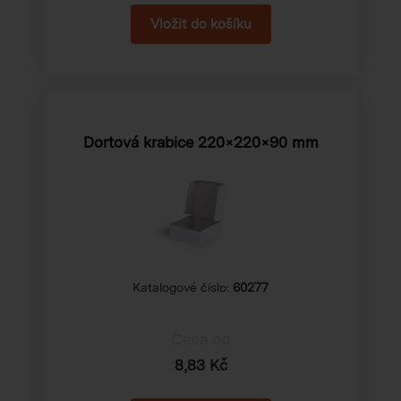
Dortová krabice 220×220×90 mm
Katalogové číslo:
60277
Cena od
8,83 Kč