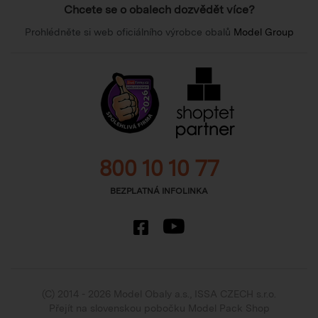
Chcete se o obalech dozvědět více?
Prohlédněte si web oficiálního výrobce obalů
Model Group
800 10 10 77
BEZPLATNÁ INFOLINKA
(C) 2014 - 2026 Model Obaly a.s.,
ISSA CZECH s.r.o.
Přejít na slovenskou pobočku Model Pack Shop