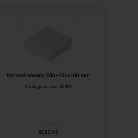
Dortová krabice 250×250×100 mm
Katalogové číslo:
60861
Cena od
10,89 Kč