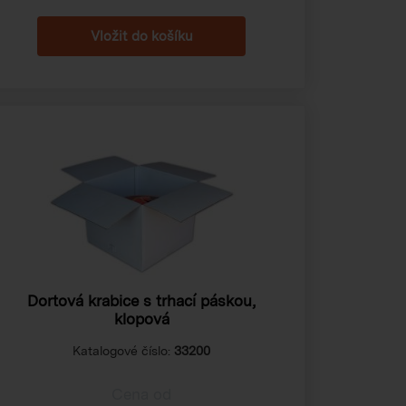
Dortová krabice s trhací páskou,
klopová
Katalogové číslo:
33200
Cena od