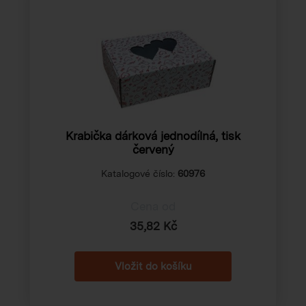
Krabička dárková jednodílná, tisk
červený
Katalogové číslo:
60976
Cena od
35,82 Kč