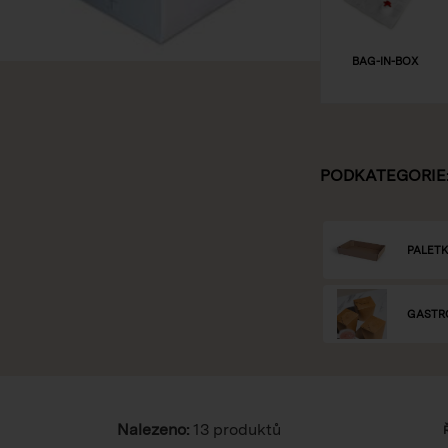
BAG-IN-BOX
PODKATEGORIE
PALET
GASTRO
Nalezeno:
13 produktů