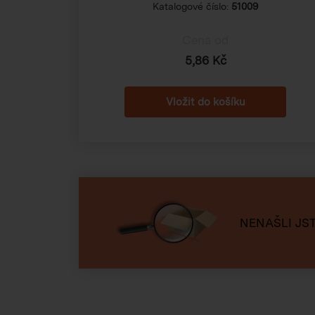
Katalogové číslo:
51009
Cena od
5,86 Kč
NENAŠLI JST