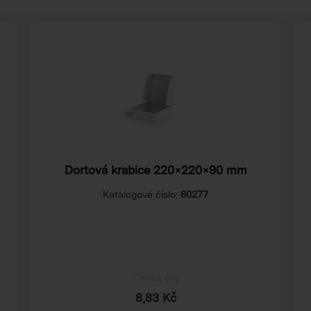
Dortová krabice 220×220×90 mm
Katalogové číslo:
60277
Cena od
8,83 Kč