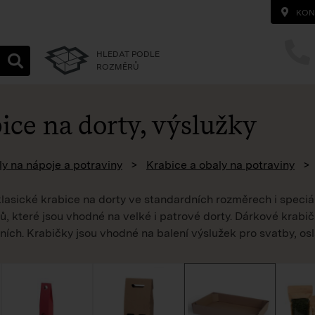
KON
HLEDAT PODLE
ROZMĚRŮ
ice na dorty, výslužky
homepage
y na nápoje a potraviny
Krabice a obaly na potraviny
lasické krabice na dorty ve standardních rozměrech i speciál
, které jsou vhodné na velké i patrové dorty. Dárkové krabič
ích. Krabičky jsou vhodné na balení výslužek pro svatby, os