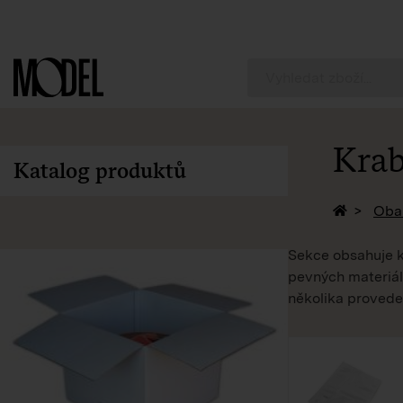
PackShop
Krab
Katalog produktů
Zpět na 
Obal
Sekce obsahuje k
pevných materiálů
několika proveden