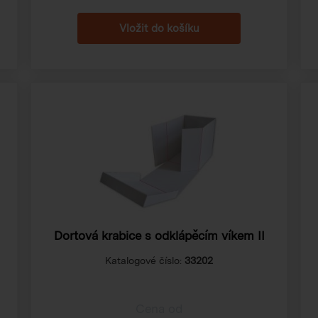
Dortová krabice s odklápěcím víkem II
Katalogové číslo:
33202
Cena od