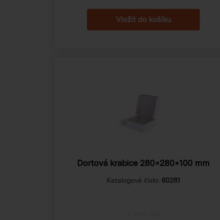
Dortová krabice 280×280×100 mm
Katalogové číslo:
60281
Cena od