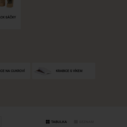
CK SÁČKY
ICE NA CUKROVÍ
KRABICE S VÍKEM
TABULKA
SEZNAM