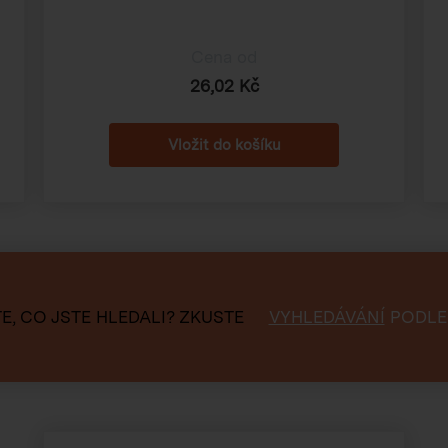
Cena od
26,02 Kč
E, CO JSTE HLEDALI?
ZKUSTE
VYHLEDÁVÁNÍ
PODLE