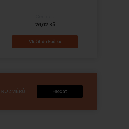
Cena od
26,02 Kč
 ROZMĚRŮ
Hledat