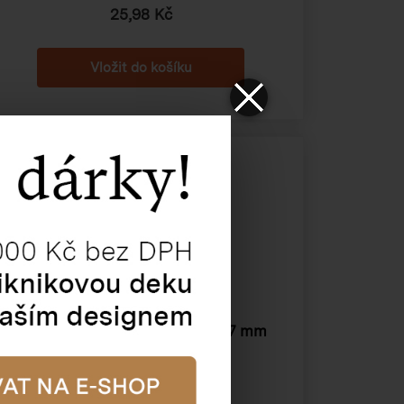
25,98 Kč
Krabice na cukroví 245×194×97 mm
Katalogové číslo:
51008