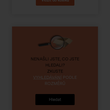
NENAŠLI JSTE, CO JSTE
HLEDALI?
ZKUSTE
VYHLEDÁVÁNÍ
PODLE
ROZMĚRŮ
Hledat