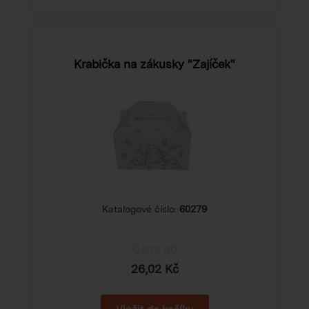
Krabička na zákusky "Zajíček"
Katalogové číslo:
60279
Cena od
26,02 Kč