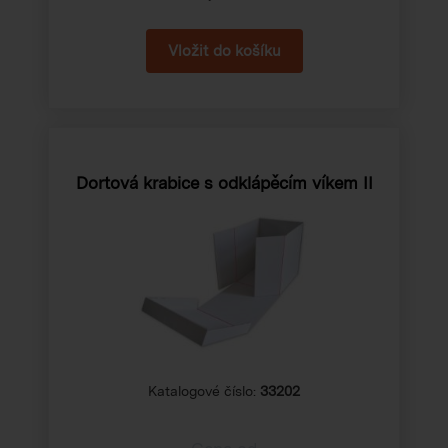
Dortová krabice s odklápěcím víkem II
Katalogové číslo:
33202