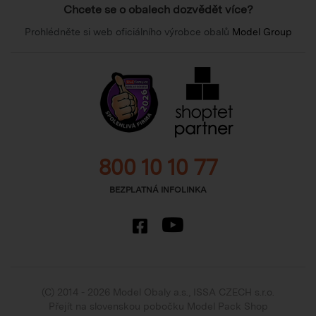
Chcete se o obalech dozvědět více?
Prohlédněte si web oficiálního výrobce obalů
Model Group
800 10 10 77
BEZPLATNÁ INFOLINKA
(C) 2014 - 2026 Model Obaly a.s.,
ISSA CZECH s.r.o.
Přejít na slovenskou pobočku Model Pack Shop