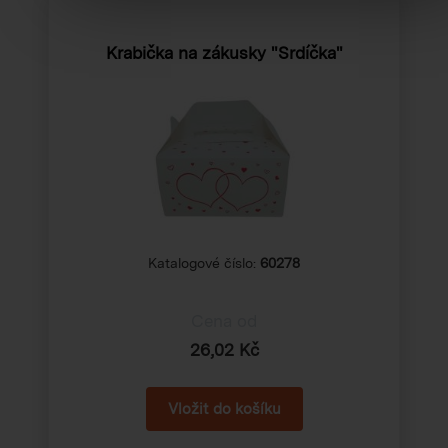
Krabička na zákusky "Srdíčka"
Katalogové číslo:
60278
Cena od
26,02 Kč