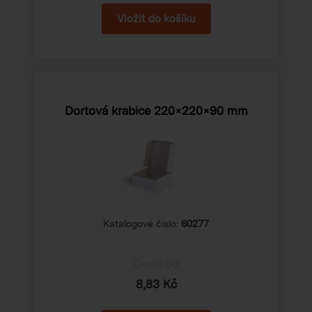
Dortová krabice 220×220×90 mm
Katalogové číslo:
60277
Cena od
8,83 Kč