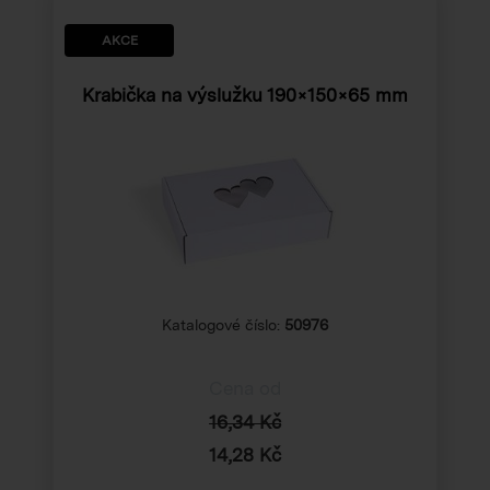
AKCE
Krabička na výslužku
190×150×65 mm
Katalogové číslo:
50976
Cena od
16,34 Kč
14,28 Kč