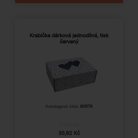
Krabička dárková jednodílná, tisk
červený
Katalogové číslo:
60976
Cena od
35,82 Kč