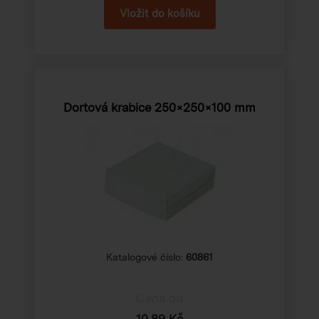
Dortová krabice 250×250×100 mm
Katalogové číslo:
60861
Cena od
10,89 Kč