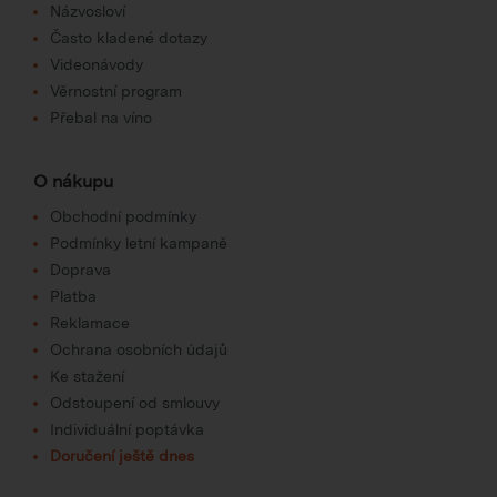
Názvosloví
Často kladené dotazy
Videonávody
Věrnostní program
Přebal na víno
O nákupu
Obchodní podmínky
Podmínky letní kampaně
Doprava
Platba
Reklamace
Ochrana osobních údajů
Ke stažení
Odstoupení od smlouvy
Individuální poptávka
Doručení ještě dnes