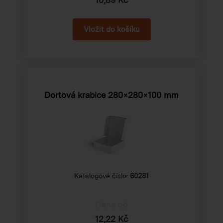
Dortová krabice 280×280×100 mm
Katalogové číslo:
60281
Cena od
12,22 Kč