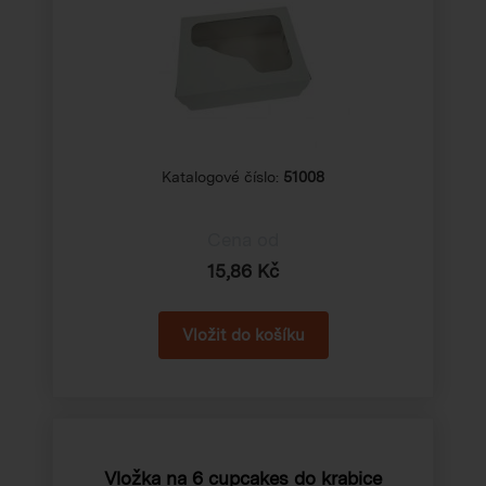
Katalogové číslo:
51008
Cena od
15,86 Kč
Vložka na 6 cupcakes do krabice