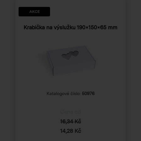
AKCE
Krabička na výslužku
190×150×65 mm
Katalogové číslo:
50976
Cena od
16,34 Kč
14,28 Kč