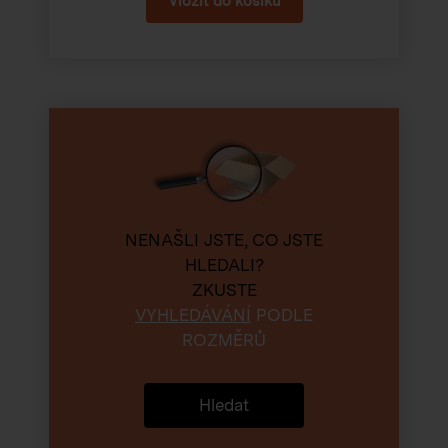
NENAŠLI JSTE, CO JSTE
HLEDALI?
ZKUSTE
VYHLEDÁVÁNÍ
PODLE
ROZMĚRŮ
Hledat