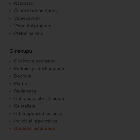
Názvosloví
Často kladené dotazy
Videonávody
Věrnostní program
Přebal na víno
O nákupu
Obchodní podmínky
Podmínky letní kampaně
Doprava
Platba
Reklamace
Ochrana osobních údajů
Ke stažení
Odstoupení od smlouvy
Individuální poptávka
Doručení ještě dnes