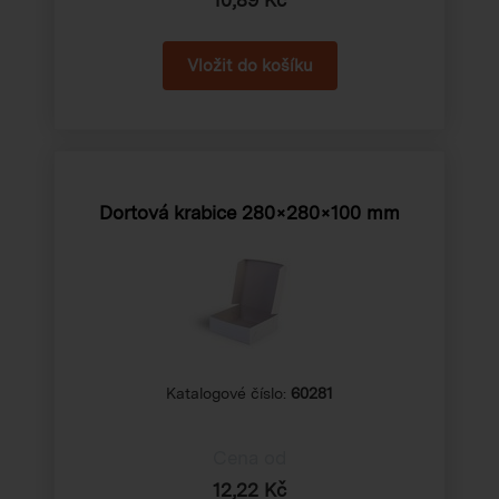
Dortová krabice 280×280×100 mm
Katalogové číslo:
60281
Cena od
12,22 Kč