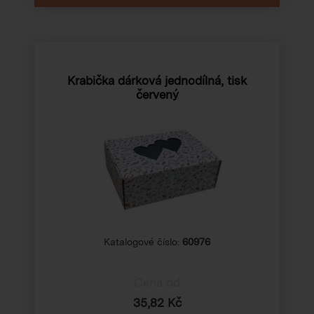
Krabička dárková jednodílná, tisk
červený
Katalogové číslo:
60976
Cena od
35,82 Kč