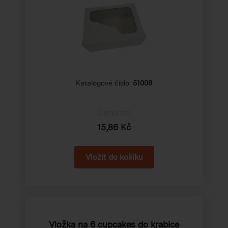
Katalogové číslo:
51008
Cena od
15,86 Kč
Vložka na 6 cupcakes do krabice