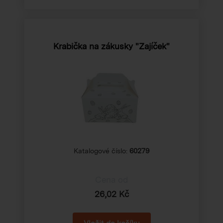
Krabička na zákusky "Zajíček"
Katalogové číslo:
60279
Cena od
26,02 Kč