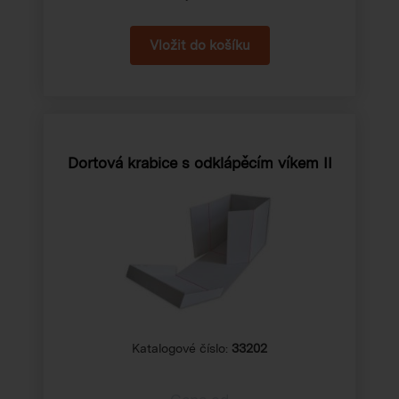
Dortová krabice s odklápěcím víkem II
Katalogové číslo:
33202