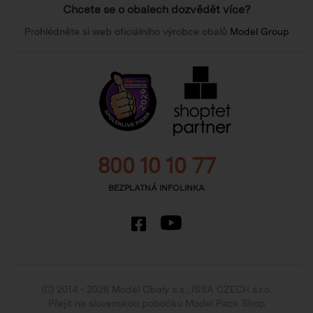
Chcete se o obalech dozvědět více?
Prohlédněte si web oficiálního výrobce obalů
Model Group
800 10 10 77
BEZPLATNÁ INFOLINKA
(C) 2014 - 2026 Model Obaly a.s.,
ISSA CZECH s.r.o.
Přejít na slovenskou pobočku Model Pack Shop