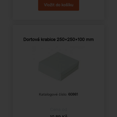
Dortová krabice 250×250×100 mm
Katalogové číslo:
60861
Cena od
10,89 Kč