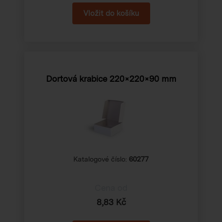
Dortová krabice 220×220×90 mm
Katalogové číslo:
60277
Cena od
8,83 Kč