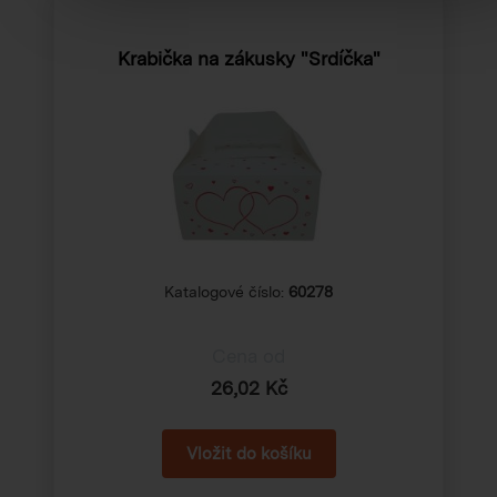
Krabička na zákusky "Srdíčka"
Katalogové číslo:
60278
Cena od
26,02 Kč