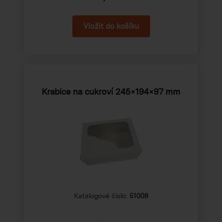
Krabice na cukroví 245×194×97 mm
Katalogové číslo:
51008