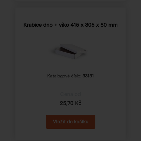
Krabice dno + víko
415 x 305 x 80 mm
Katalogové číslo:
33131
Cena od
25,70 Kč