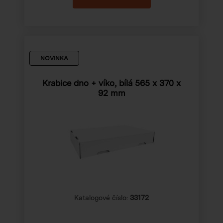
NOVINKA
Krabice dno + víko, bílá 565 x 370 x
92 mm
Katalogové číslo:
33172