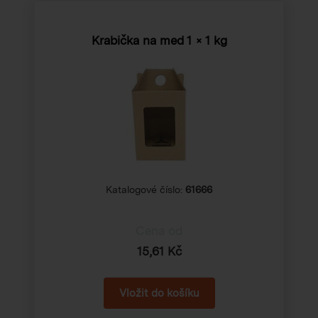
Krabička na med 1 × 1 kg
Katalogové číslo:
61666
Cena od
15,61 Kč