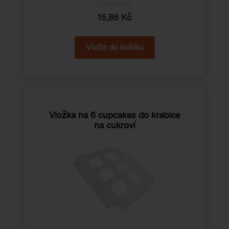
Cena od
15,86 Kč
Vložka na 6 cupcakes do krabice
na cukroví