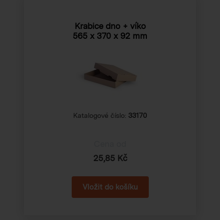
Krabice dno + víko
565 x 370 x 92 mm
Katalogové číslo:
33170
Cena od
25,85 Kč