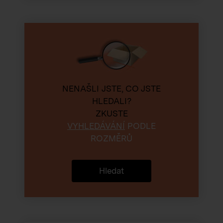
NENAŠLI JSTE, CO JSTE
HLEDALI?
ZKUSTE
VYHLEDÁVÁNÍ
PODLE
ROZMĚRŮ
Hledat