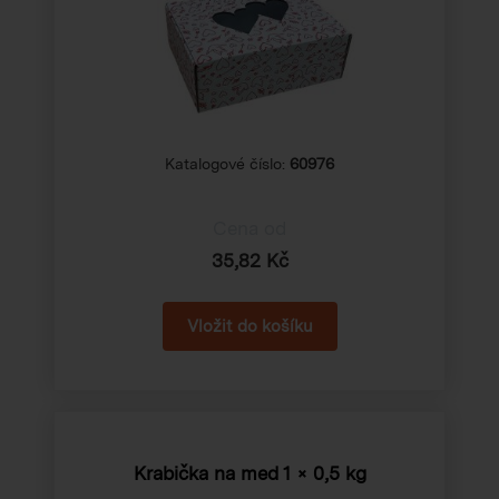
Katalogové číslo:
60976
Cena od
35,82 Kč
Krabička na med 1 × 0,5 kg