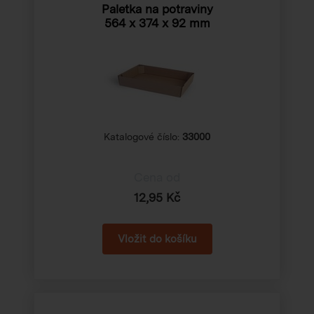
Paletka na potraviny
564 x 374 x 92 mm
Katalogové číslo:
33000
Cena od
12,95 Kč