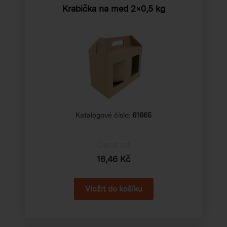
Krabička na med 2×0,5 kg
Katalogové číslo:
61665
Cena od
16,46 Kč