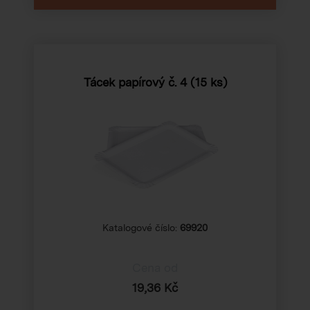
Tácek papírový č. 4 (15 ks)
Katalogové číslo:
69920
Cena od
19,36 Kč