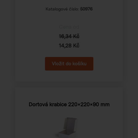
Katalogové číslo:
50976
Cena od
16,34 Kč
14,28 Kč
Dortová krabice 220×220×90 mm