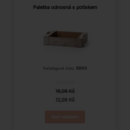
Paletka odnosná s potiskem
Katalogové číslo:
33010
Cena od
16,09 Kč
12,09 Kč
Není skladem