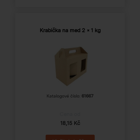
Krabička na med 2 × 1 kg
Katalogové číslo:
61667
Cena od
18,15 Kč