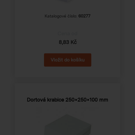
Katalogové číslo:
60277
Cena od
8,83 Kč
Dortová krabice 250×250×100 mm