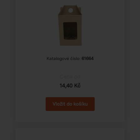
Katalogové číslo:
61664
Cena od
14,40 Kč