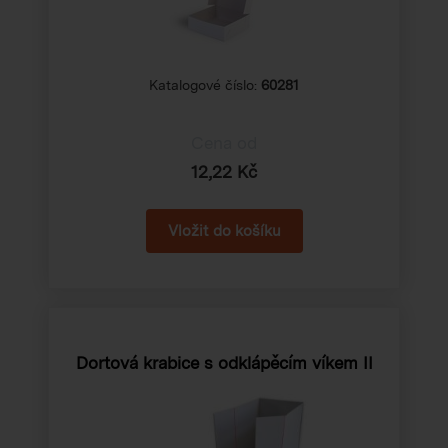
Katalogové číslo:
60281
Cena od
12,22 Kč
Dortová krabice s odklápěcím víkem II