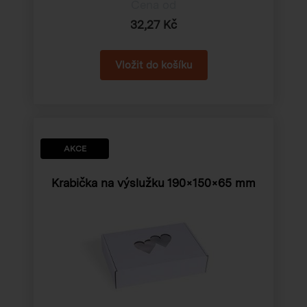
Cena od
32,27 Kč
AKCE
Krabička na výslužku
190×150×65 mm