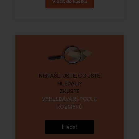
NENAŠLI JSTE, CO JSTE
HLEDALI?
ZKUSTE
VYHLEDÁVÁNÍ
PODLE
ROZMĚRŮ
Hledat