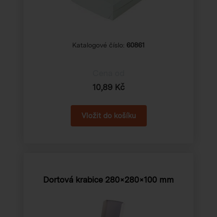
Katalogové číslo:
60861
Cena od
10,89 Kč
Dortová krabice 280×280×100 mm