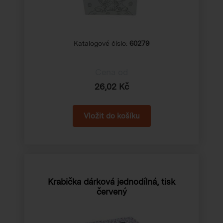
Katalogové číslo:
60279
Cena od
26,02 Kč
Krabička dárková jednodílná, tisk
červený