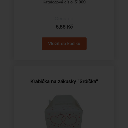
Katalogové číslo:
51009
Cena od
5,86 Kč
Krabička na zákusky "Srdíčka"