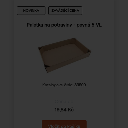
NOVINKA
ZAVÁDĚCÍ CENA
Paletka na potraviny - pevná 5 VL
Katalogové číslo:
33500
Cena od
19,84 Kč