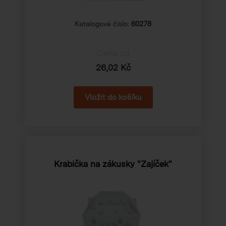
Katalogové číslo:
60278
Cena od
26,02 Kč
Krabička na zákusky "Zajíček"