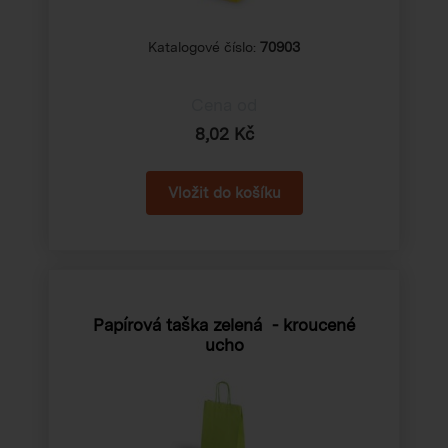
Katalogové číslo:
70903
Cena od
8,02 Kč
Papírová taška zelená - kroucené
ucho