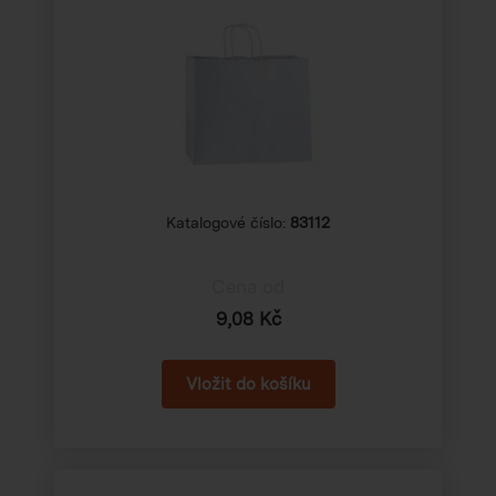
Katalogové číslo:
83112
Cena od
9,08 Kč