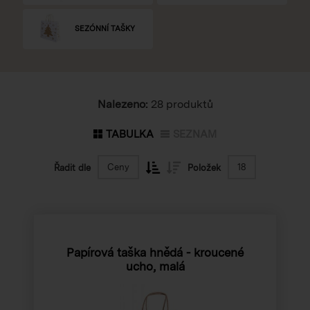
SEZÓNNÍ TAŠKY
Nalezeno:
28 produktů
TABULKA
SEZNAM
Ceny
18
Řadit dle
Položek
Papírová taška hnědá - kroucené
ucho, malá