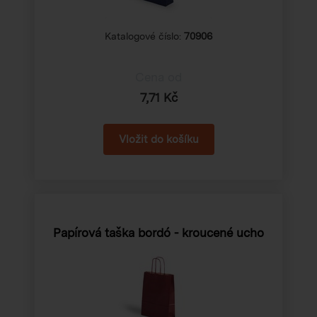
Katalogové číslo:
70906
Cena od
7,71 Kč
Papírová taška bordó - kroucené ucho