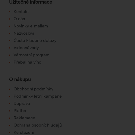
Užitečné informace
Kontakt
O nás
Novinky e-mailem
Názvosloví
Často kladené dotazy
Videonávody
Věrnostní program
Přebal na víno
O nákupu
Obchodní podmínky
Podmínky letní kampaně
Doprava
Platba
Reklamace
Ochrana osobních údajů
Ke stažení