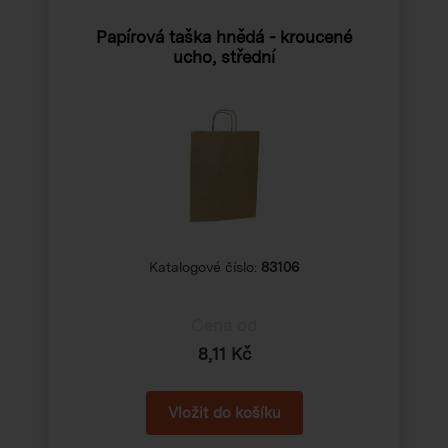
Papírová taška hnědá - kroucené
ucho, střední
Katalogové číslo:
83106
Cena od
8,11 Kč