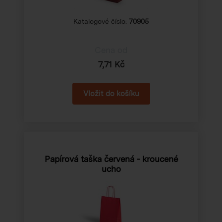
Katalogové číslo:
70905
Cena od
7,71 Kč
Papírová taška červená - kroucené
ucho