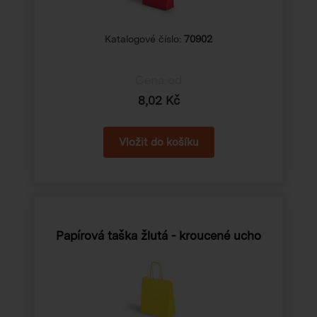
Katalogové číslo:
70902
Cena od
8,02 Kč
Papírová taška žlutá - kroucené ucho