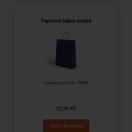
Papírová taška modrá
Katalogové číslo:
70911
Cena od
12,34 Kč