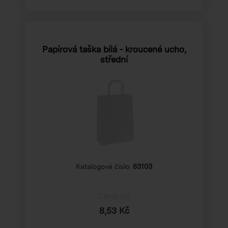
Papírová taška bílá - kroucené ucho,
střední
Katalogové číslo:
83103
Cena od
8,53 Kč