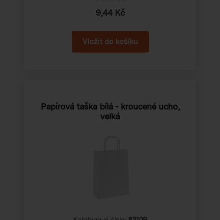
9,44 Kč
Papírová taška bílá - kroucené ucho,
velká
Katalogové číslo:
83109