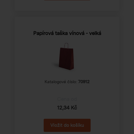
Papírová taška vínová - velká
Katalogové číslo:
70912
Cena od
12,34 Kč