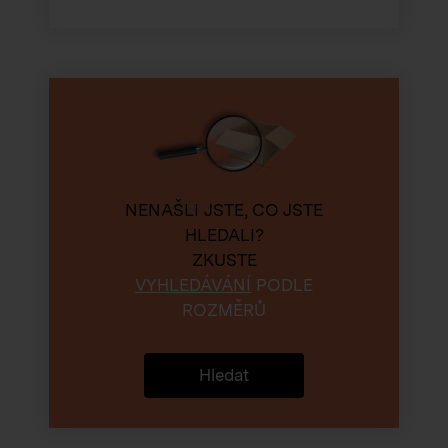
NENAŠLI JSTE, CO JSTE
HLEDALI?
ZKUSTE
VYHLEDÁVÁNÍ
PODLE
ROZMĚRŮ
Hledat