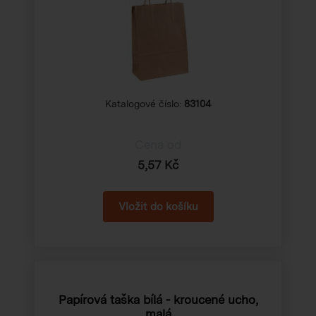
Katalogové číslo:
83104
Cena od
5,57 Kč
Papírová taška bílá - kroucené ucho,
malá