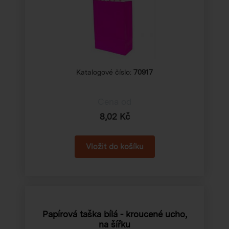
Katalogové číslo:
70917
Cena od
8,02 Kč
Papírová taška bílá - kroucené ucho,
na šířku