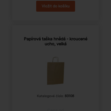
Papírová taška hnědá - kroucené
ucho, velká
Katalogové číslo:
83108
Cena od