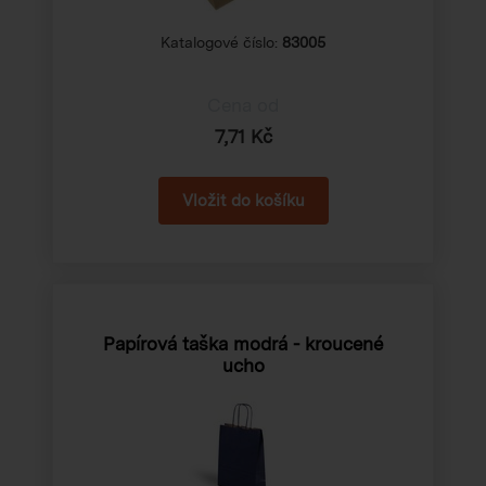
Katalogové číslo:
83005
Cena od
7,71 Kč
Papírová taška modrá - kroucené
ucho