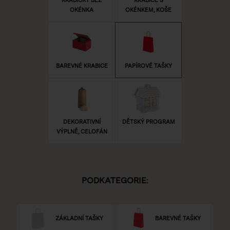
OKÉNKA
OKÉNKEM, KOŠE
BAREVNÉ KRABICE
PAPÍROVÉ TAŠKY
DEKORATIVNÍ
DĚTSKÝ PROGRAM
VÝPLNĚ, CELOFÁN
PODKATEGORIE:
ZÁKLADNÍ TAŠKY
BAREVNÉ TAŠKY