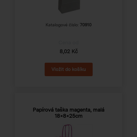
Katalogové číslo:
70910
Cena od
8,02 Kč
Papírová taška magenta, malá
18×8×25cm