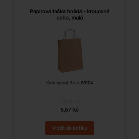
Papírová taška hnědá - kroucené
ucho, malá
Katalogové číslo:
83104
Cena od
5,57 Kč