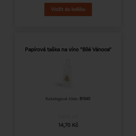
Papírová taška na víno "Bílé Vánoce"
Katalogové číslo:
81041
Cena od
14,70 Kč