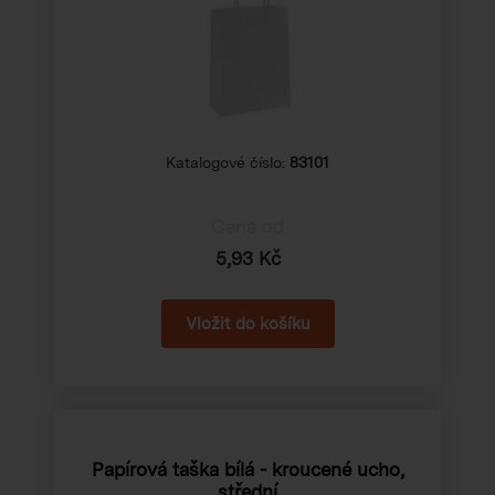
Katalogové číslo:
83101
Cena od
5,93 Kč
Papírová taška bílá - kroucené ucho,
střední