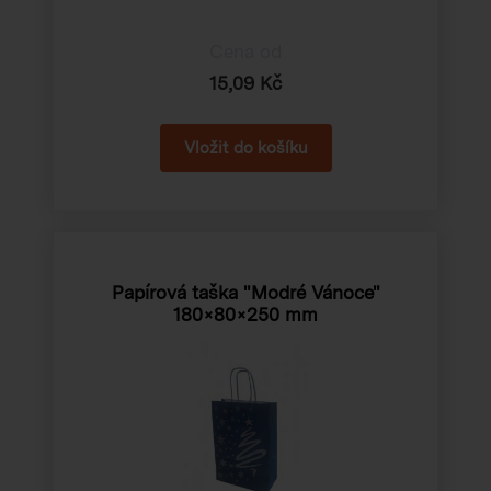
Cena od
15,09 Kč
Papírová taška "Modré Vánoce"
180×80×250 mm