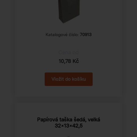
Katalogové číslo:
70913
Cena od
10,78 Kč
Papírová taška šedá, velká
32×13×42,5