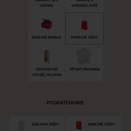
OKÉNKA
OKÉNKEM, KOŠE
BAREVNÉ KRABICE
PAPÍROVÉ TAŠKY
DEKORATIVNÍ
DĚTSKÝ PROGRAM
VÝPLNĚ, CELOFÁN
PODKATEGORIE:
ZÁKLADNÍ TAŠKY
BAREVNÉ TAŠKY