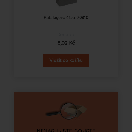
Katalogové číslo:
70910
Cena od
8,02 Kč
NENAŠLI JSTE, CO JSTE