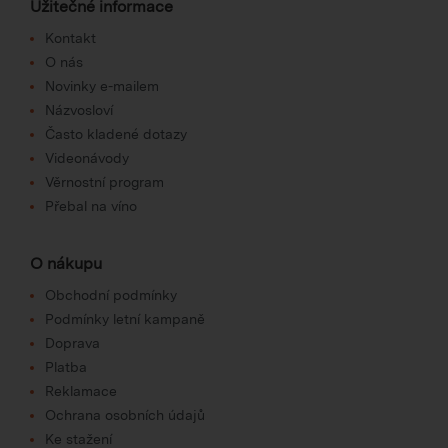
Užitečné informace
Kontakt
O nás
Novinky e-mailem
Názvosloví
Často kladené dotazy
Videonávody
Věrnostní program
Přebal na víno
O nákupu
Obchodní podmínky
Podmínky letní kampaně
Doprava
Platba
Reklamace
Ochrana osobních údajů
Ke stažení