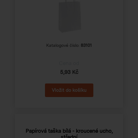
Katalogové číslo:
83101
Cena od
5,93 Kč
Papírová taška bílá - kroucené ucho,
střední