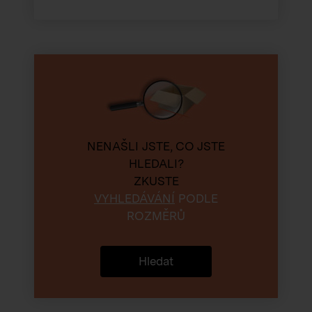
NENAŠLI JSTE, CO JSTE
HLEDALI?
ZKUSTE
VYHLEDÁVÁNÍ
PODLE
ROZMĚRŮ
Hledat