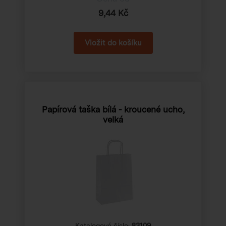
9,44 Kč
Papírová taška bílá - kroucené ucho,
velká
Katalogové číslo:
83109