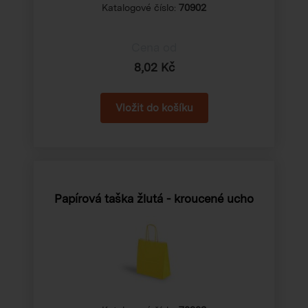
Katalogové číslo:
70902
Cena od
8,02 Kč
Papírová taška žlutá - kroucené ucho