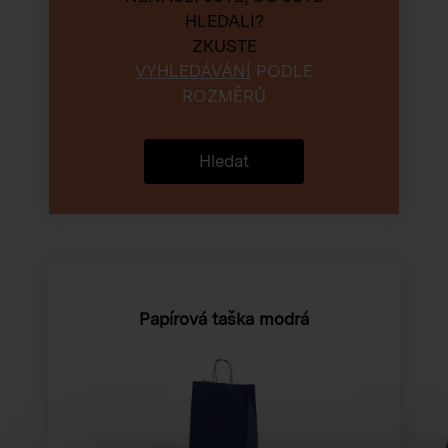
HLEDALI?
ZKUSTE
VYHLEDÁVÁNÍ
PODLE
ROZMĚRŮ
Hledat
Papírová taška modrá