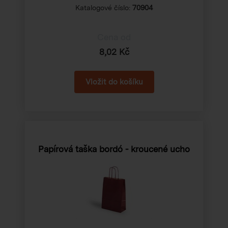
Katalogové číslo:
70904
Cena od
8,02 Kč
Papírová taška bordó - kroucené ucho