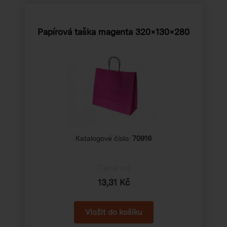
Papírová taška magenta 320×130×280
Katalogové číslo:
70916
Cena od
13,31 Kč