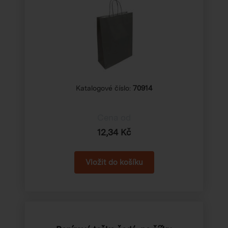
Katalogové číslo:
70914
Cena od
12,34 Kč