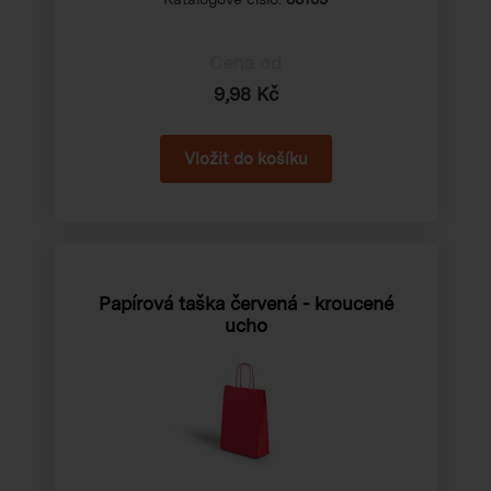
Cena od
9,98 Kč
Papírová taška červená - kroucené
ucho