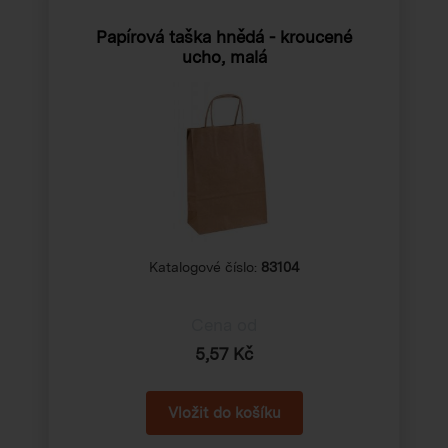
Papírová taška hnědá - kroucené
ucho, malá
Katalogové číslo:
83104
Cena od
5,57 Kč