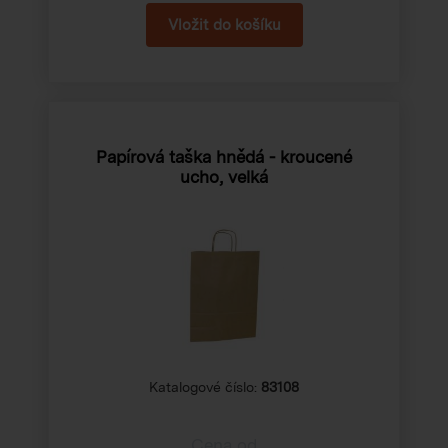
Papírová taška hnědá - kroucené
ucho, velká
Katalogové číslo:
83108
Cena od