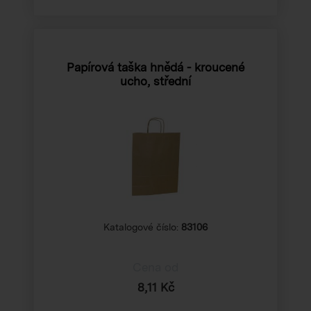
Papírová taška hnědá - kroucené
ucho, střední
Katalogové číslo:
83106
Cena od
8,11 Kč