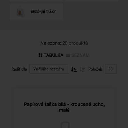
SEZÓNNÍ TAŠKY
Nalezeno:
28 produktů
TABULKA
SEZNAM
Vnějšího rozměru
18
Řadit dle
Položek
Papírová taška bílá - kroucené ucho,
malá