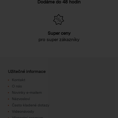
Dodáme do 48 hodin
Super ceny
pro super zákazníky
Užitečné informace
Kontakt
O nás
Novinky e-mailem
Názvosloví
Často kladené dotazy
Videonávody
Věrnostní program