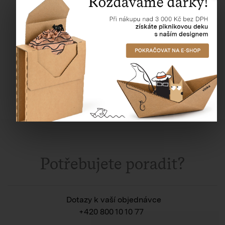
448,91 Kč
Potřebujete poradit?
Dotazy k vaší objednávce
+420 800 10 10 77