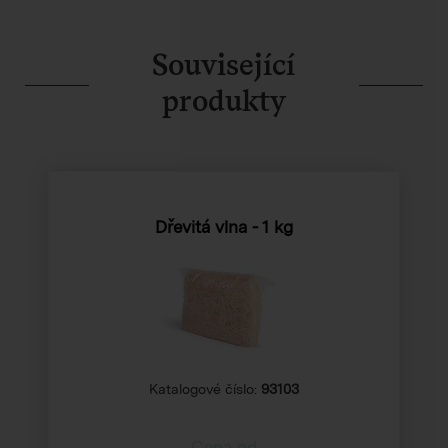
Související
produkty
Dřevitá vlna - 1 kg
Katalogové číslo:
93103
Cena od