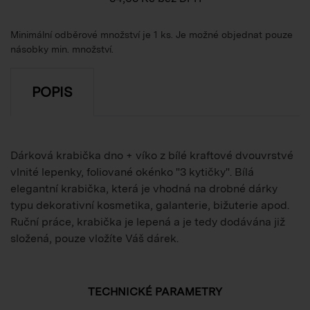
Minimální odběrové množství je 1 ks. Je možné objednat pouze
násobky min. množství.
POPIS
Dárková krabička dno + víko z bílé kraftové dvouvrstvé
vlnité lepenky, foliované okénko "3 kytičky". Bílá
elegantní krabička, která je vhodná na drobné dárky
typu dekorativní kosmetika, galanterie, bižuterie apod.
Ruční práce, krabička je lepená a je tedy dodávána již
složená, pouze vložíte Váš dárek.
TECHNICKÉ PARAMETRY