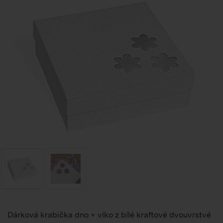
Dárková krabička dno + víko z bílé kraftové dvouvrstvé