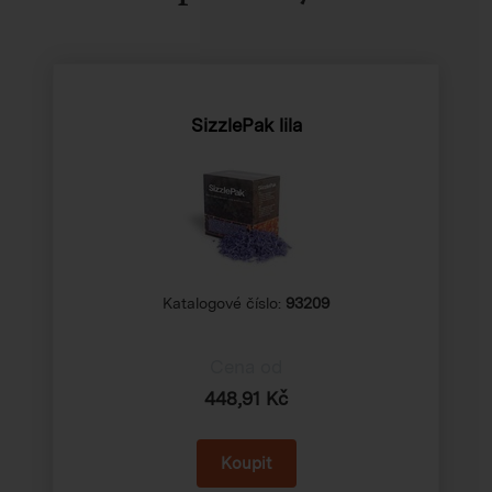
SizzlePak lila
Katalogové číslo:
93209
Cena od
448,91 Kč