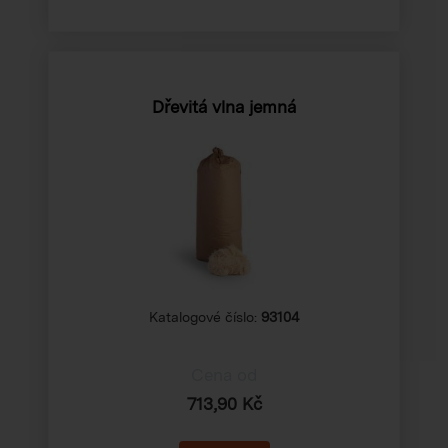
Dřevitá vlna jemná
Katalogové číslo:
93104
Cena od
713,90 Kč