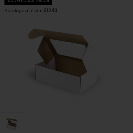
DO VYPRODÁNÍ ZÁSOB
61243
Katalogové číslo: