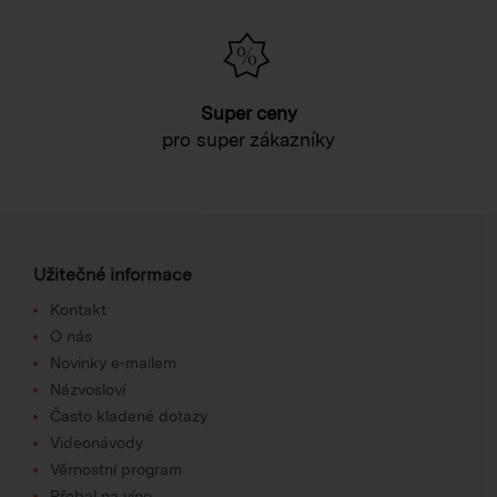
Super ceny
pro super zákazníky
Užitečné informace
Kontakt
O nás
Novinky e-mailem
Názvosloví
Často kladené dotazy
Videonávody
Věrnostní program
Přebal na víno