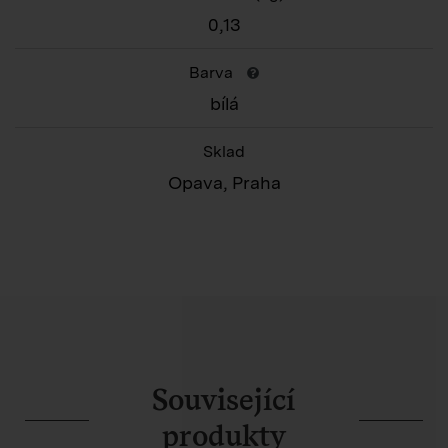
0,13
Barva
bílá
Sklad
Opava, Praha
Související
produkty