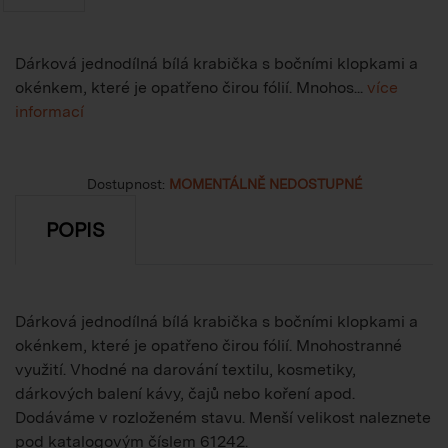
Dárková jednodílná bílá krabička s bočními klopkami a
okénkem, které je opatřeno čirou fólií. Mnohos...
více
informací
Dostupnost:
MOMENTÁLNĚ NEDOSTUPNÉ
POPIS
Dárková jednodílná bílá krabička s bočními klopkami a
okénkem, které je opatřeno čirou fólií. Mnohostranné
využití. Vhodné na darování textilu, kosmetiky,
dárkových balení kávy, čajů nebo koření apod.
Dodáváme v rozloženém stavu. Menší velikost naleznete
pod katalogovým číslem 61242.