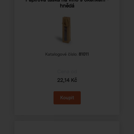
hnědá
Katalogové číslo:
81011
Cena od
22,14 Kč