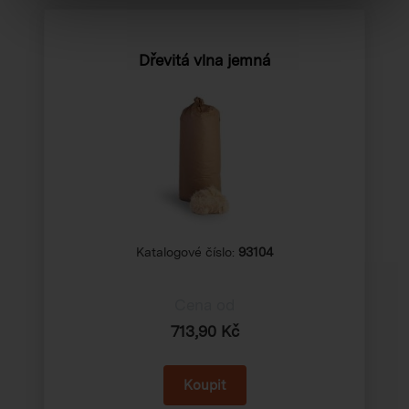
Dřevitá vlna jemná
Katalogové číslo:
93104
Cena od
713,90 Kč