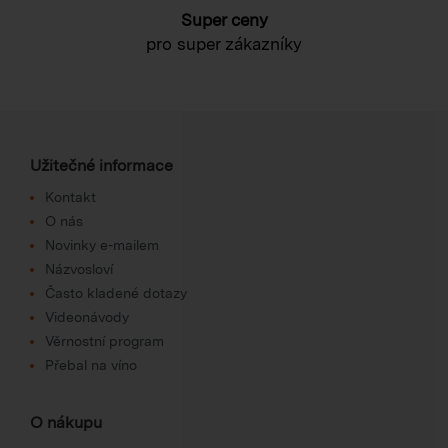
Super ceny
pro super zákazníky
Užitečné informace
Kontakt
O nás
Novinky e-mailem
Názvosloví
Často kladené dotazy
Videonávody
Věrnostní program
Přebal na víno
O nákupu