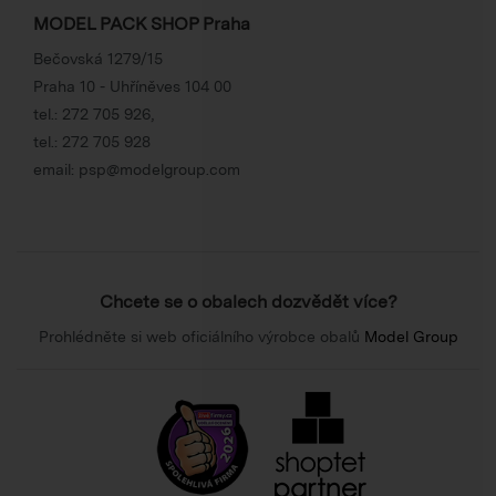
MODEL PACK SHOP Praha
Bečovská 1279/15
Praha 10 - Uhříněves 104 00
tel.:
272 705 926
,
tel.:
272 705 928
email:
psp@modelgroup.com
Chcete se o obalech dozvědět více?
Prohlédněte si web oficiálního výrobce obalů
Model Group