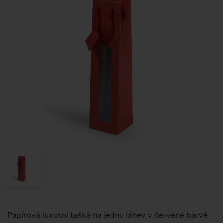
Papírová luxusní taška na jednu láhev v červené barvě