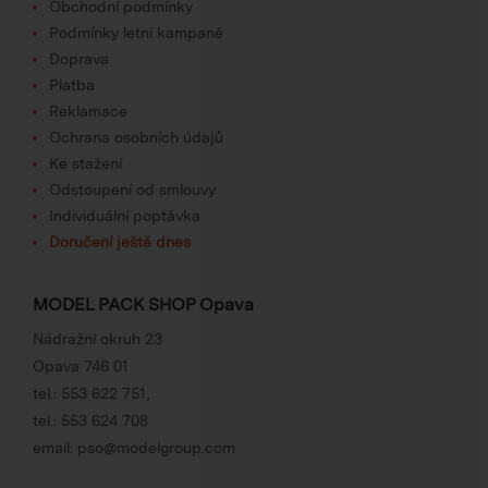
Obchodní podmínky
Podmínky letní kampaně
Doprava
Platba
Reklamace
Ochrana osobních údajů
Ke stažení
Odstoupení od smlouvy
Individuální poptávka
Doručení ještě dnes
MODEL PACK SHOP Opava
Nádražní okruh 23
Opava 746 01
tel.:
553 622 751
,
tel.:
553 624 708
email:
pso@modelgroup.com