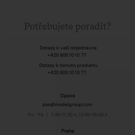
Potřebujete poradit?
Dotazy k vaší objednávce
+420 800 10 10 77
Dotazy k tomuto produktu
+420 800 10 10 77
Opava
pso@modelgroup.com
Po - Pá
|
7:30-11:30 h
,
12:00-16:00 h
Praha