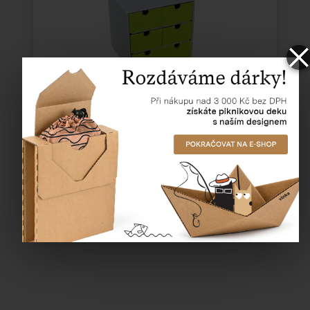
Katalogové číslo:
63169
Cena od
102,00 Kč