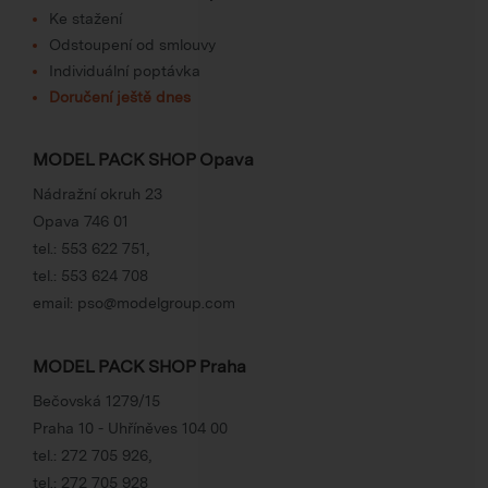
Ke stažení
Odstoupení od smlouvy
Individuální poptávka
Doručení ještě dnes
MODEL PACK SHOP Opava
Nádražní okruh 23
Opava 746 01
tel.:
553 622 751
,
tel.:
553 624 708
email:
pso@modelgroup.com
MODEL PACK SHOP Praha
Bečovská 1279/15
Praha 10 - Uhříněves 104 00
tel.:
272 705 926
,
tel.:
272 705 928