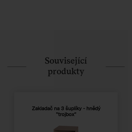
Související
produkty
Zakladač na 3 šuplíky - hnědý
"trojbox"