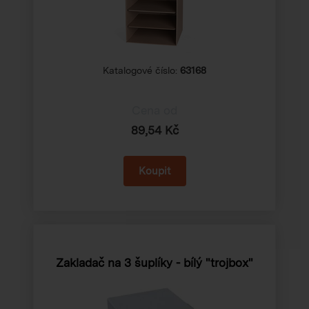
Katalogové číslo:
63168
Cena od
89,54 Kč
Zakladač na 3 šuplíky - bílý "trojbox"