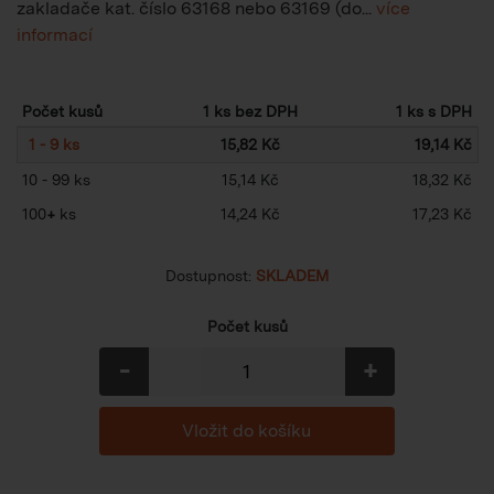
zakladače kat. číslo 63168 nebo 63169 (do...
více
informací
Počet kusů
1 ks bez DPH
1 ks s DPH
1 - 9 ks
15,82 Kč
19,14 Kč
10 - 99 ks
15,14 Kč
18,32 Kč
100
+
ks
14,24 Kč
17,23 Kč
Dostupnost:
SKLADEM
Počet kusů
-
+