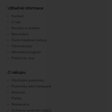
Užitečné informace
Kontakt
O nás
Novinky e-mailem
Názvosloví
Často kladené dotazy
Videonávody
Věrnostní program
Přebal na víno
O nákupu
Obchodní podmínky
Podmínky letní kampaně
Doprava
Platba
Reklamace
Ochrana osobních údajů