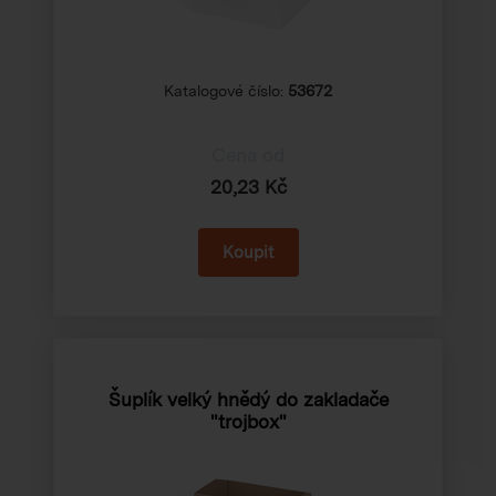
Katalogové číslo:
53672
Cena od
20,23 Kč
Šuplík velký hnědý do zakladače
"trojbox"