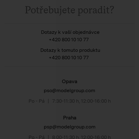
Potřebujete poradit?
Dotazy k vaší objednávce
+420 800 10 10 77
Dotazy k tomuto produktu
+420 800 10 10 77
Opava
pso@modelgroup.com
Po - Pá
|
7:30-11:30 h
,
12:00-16:00 h
Praha
psp@modelgroup.com
Po - Pá
|
8:00-11:30 h
,
12:00-16:00 h