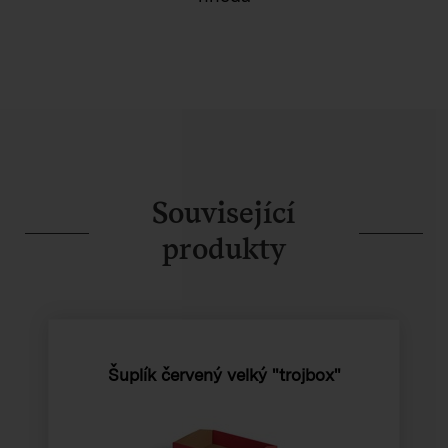
Související
produkty
Šuplík červený velký "trojbox"