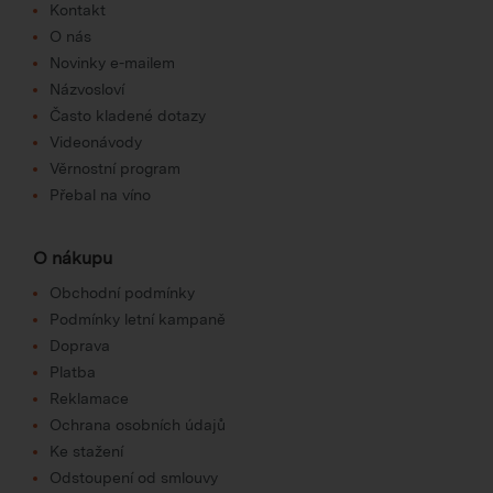
Kontakt
O nás
Novinky e-mailem
Názvosloví
Často kladené dotazy
Videonávody
Věrnostní program
Přebal na víno
O nákupu
Obchodní podmínky
Podmínky letní kampaně
Doprava
Platba
Reklamace
Ochrana osobních údajů
Ke stažení
Odstoupení od smlouvy