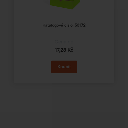
Katalogové číslo:
53172
Cena od
17,23 Kč