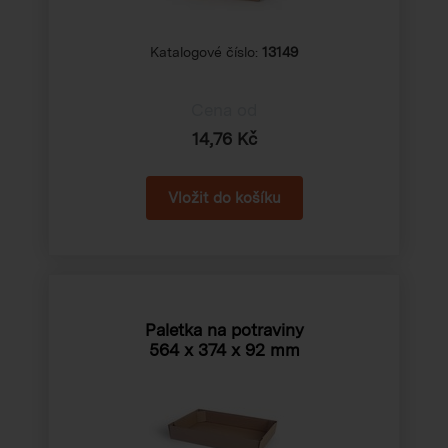
Katalogové číslo:
13149
Cena od
14,76 Kč
Paletka na potraviny
564 x 374 x 92 mm