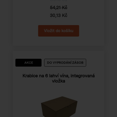
54,21 Kč
30,13 Kč
AKCE
DO VYPRODÁNÍ ZÁSOB
Krabice na 6 lahví vína, integrovaná
vložka