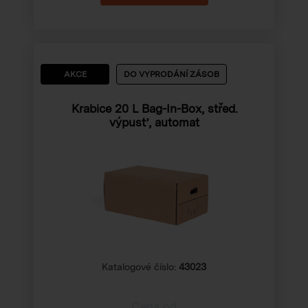
AKCE
DO VYPRODÁNÍ ZÁSOB
Krabice 20 L Bag-In-Box, střed.
výpusť, automat
Katalogové číslo:
43023
Cena od