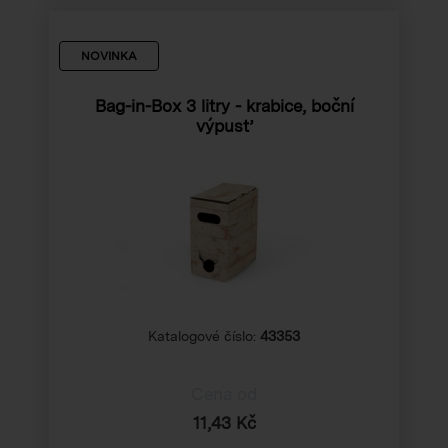
NOVINKA
Bag-in-Box 3 litry - krabice, boční
výpusť
Katalogové číslo:
43353
Cena od
11,43 Kč