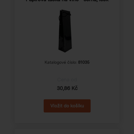
Katalogové číslo:
81035
Cena od
30,86 Kč