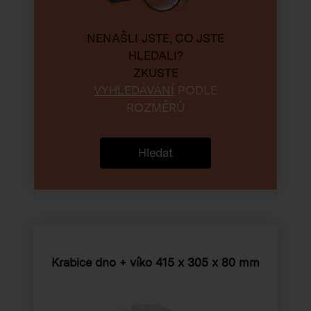
NENAŠLI JSTE, CO JSTE
HLEDALI?
ZKUSTE
VYHLEDÁVÁNÍ
PODLE
ROZMĚRŮ
Hledat
Krabice dno + víko
415 x 305 x 80 mm