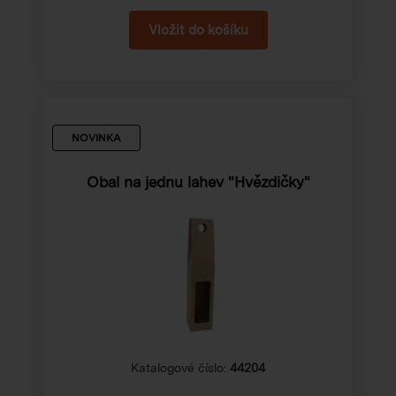
NOVINKA
Obal na jednu lahev "Hvězdičky"
Katalogové číslo:
44204