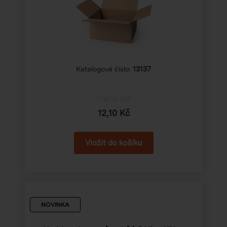
Katalogové číslo:
13137
Cena od
12,10 Kč
NOVINKA