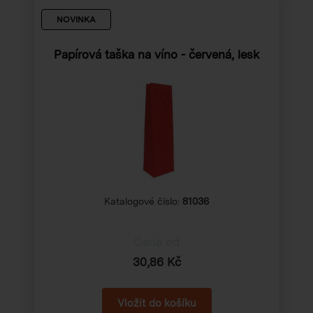
NOVINKA
Papírová taška na víno - červená, lesk
Katalogové číslo:
81036
Cena od
30,86 Kč