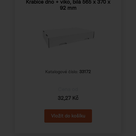
Krabice dno + víko, bílá 565 x 370 x
92 mm
Katalogové číslo:
33172
Cena od
32,27 Kč