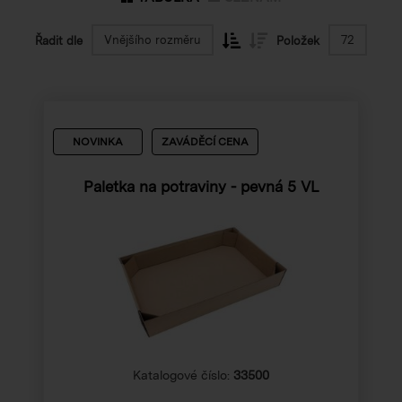
Vnějšího rozměru
72
Řadit dle
Položek
NOVINKA
ZAVÁDĚCÍ CENA
Paletka na potraviny - pevná 5 VL
Katalogové číslo:
33500