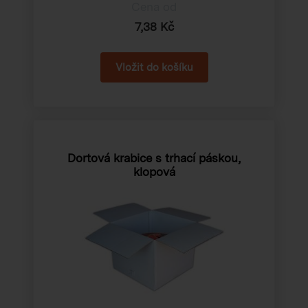
Cena od
7,38 Kč
Dortová krabice s trhací páskou,
klopová