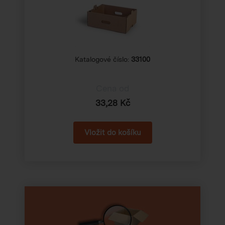
Katalogové číslo:
33100
Cena od
33,28 Kč