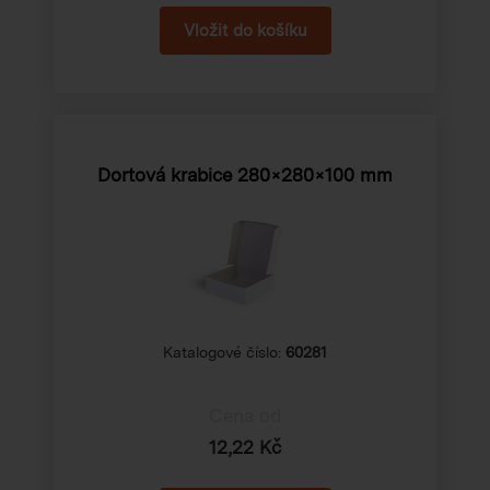
Dortová krabice 280×280×100 mm
Katalogové číslo:
60281
Cena od
12,22 Kč