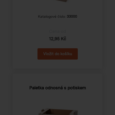
Katalogové číslo:
33000
Cena od
12,95 Kč
Paletka odnosná s potiskem