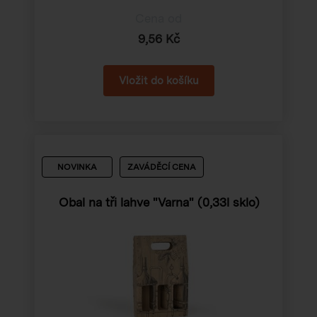
Cena od
9,56 Kč
NOVINKA
ZAVÁDĚCÍ CENA
Obal na tři lahve "Varna" (0,33l sklo)