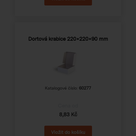
Dortová krabice 220×220×90 mm
Katalogové číslo:
60277
Cena od
8,83 Kč