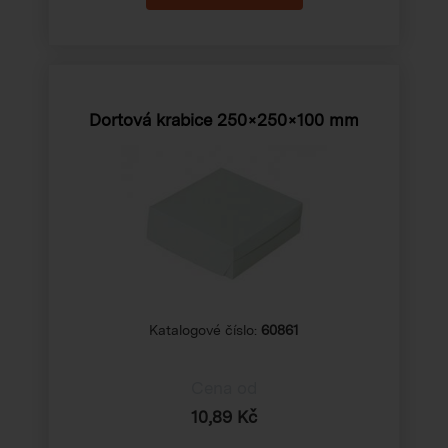
Dortová krabice 250×250×100 mm
Katalogové číslo:
60861
Cena od
10,89 Kč