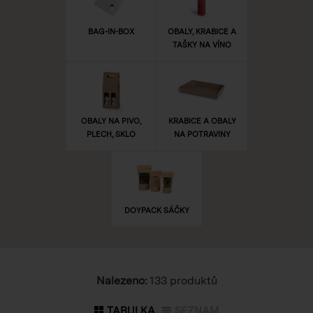
BAG-IN-BOX
OBALY, KRABICE A
TAŠKY NA VÍNO
OBALY NA PIVO,
KRABICE A OBALY
PLECH, SKLO
NA POTRAVINY
DOYPACK SÁČKY
Nalezeno:
133 produktů
TABULKA
SEZNAM