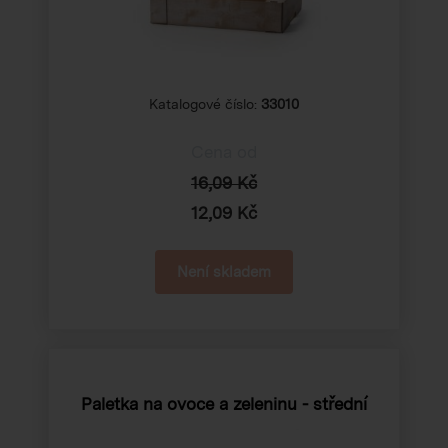
Katalogové číslo:
33010
Cena od
16,09 Kč
12,09 Kč
Není skladem
Paletka na ovoce a zeleninu - střední