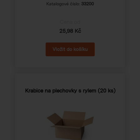
Katalogové číslo:
33200
Cena od
25,98 Kč
Krabice na plechovky s rylem
(20 ks)