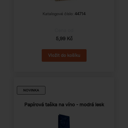
Katalogové číslo:
44714
Cena od
5,99 Kč
NOVINKA
Papírová taška na víno - modrá lesk