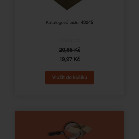
Katalogové číslo:
43045
Cena od
29,65 Kč
19,97 Kč