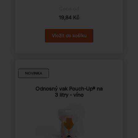
Cena od
19,84 Kč
NOVINKA
Odnosný vak Pouch-Up® na
3 litry - víno