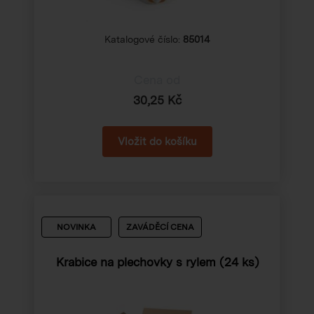
Katalogové číslo:
85014
Cena od
30,25 Kč
NOVINKA
ZAVÁDĚCÍ CENA
Krabice na plechovky s rylem (24 ks)