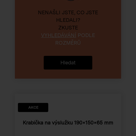
NENAŠLI JSTE, CO JSTE
HLEDALI?
ZKUSTE
VYHLEDÁVÁNÍ
PODLE
ROZMĚRŮ
Hledat
AKCE
Krabička na výslužku
190×150×65 mm