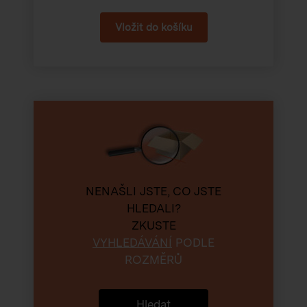
NENAŠLI JSTE, CO JSTE
HLEDALI?
ZKUSTE
VYHLEDÁVÁNÍ
PODLE
ROZMĚRŮ
Hledat