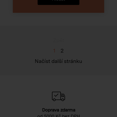
Zpět
1
2
Načíst další stránku
Doprava zdarma
od 5000 Kč bez DPH