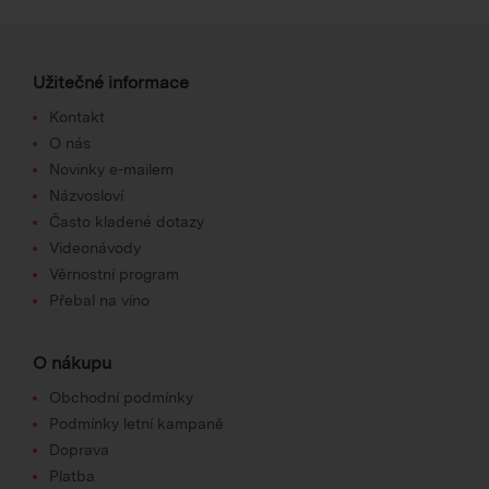
Užitečné informace
Kontakt
O nás
Novinky e-mailem
Názvosloví
Často kladené dotazy
Videonávody
Věrnostní program
Přebal na víno
O nákupu
Obchodní podmínky
Podmínky letní kampaně
Doprava
Platba