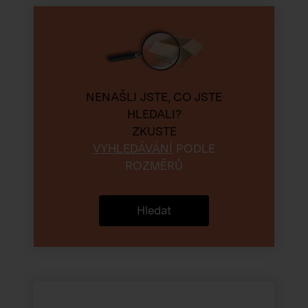
NENAŠLI JSTE, CO JSTE
HLEDALI?
ZKUSTE
VYHLEDÁVÁNÍ
PODLE
ROZMĚRŮ
Hledat