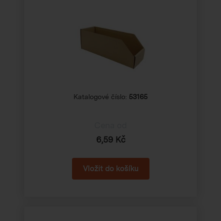
Katalogové číslo:
53165
Cena od
6,59 Kč