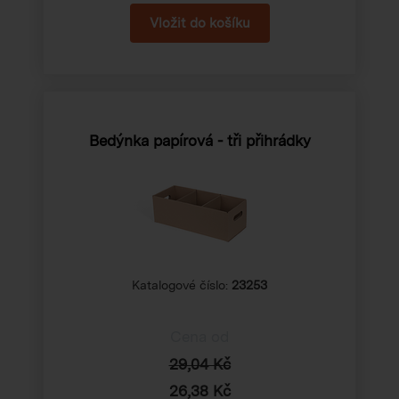
Bedýnka papírová - tři přihrádky
Katalogové číslo:
23253
Cena od
29,04 Kč
26,38 Kč