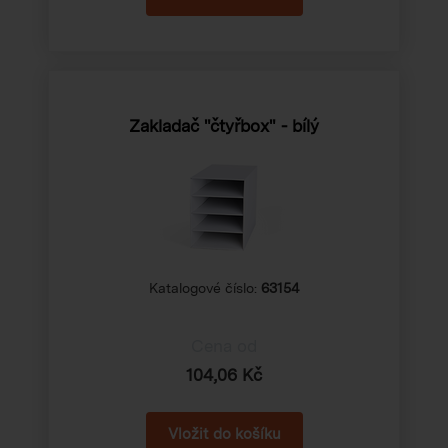
Zakladač "čtyřbox" - bílý
Katalogové číslo:
63154
Cena od
104,06 Kč