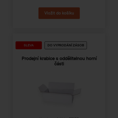
SLEVA
DO VYPRODÁNÍ ZÁSOB
Prodejní krabice s oddělitelnou horní
části