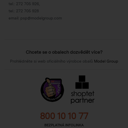
tel.:
272 705 926
,
tel.:
272 705 928
email:
psp@modelgroup.com
Chcete se o obalech dozvědět více?
Prohlédněte si web oficiálního výrobce obalů
Model Group
800 10 10 77
BEZPLATNÁ INFOLINKA