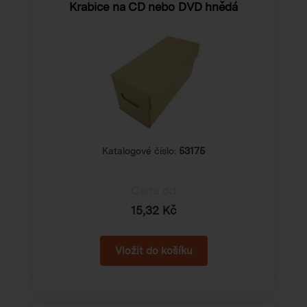
Krabice na CD nebo DVD hnědá
Katalogové číslo:
53175
Cena od
15,32 Kč