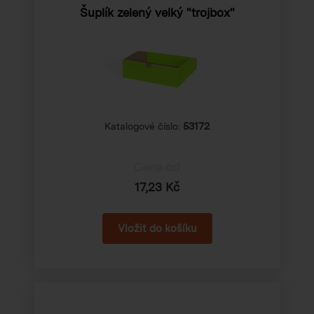
Šuplík zelený velký "trojbox"
Katalogové číslo:
53172
Cena od
17,23 Kč