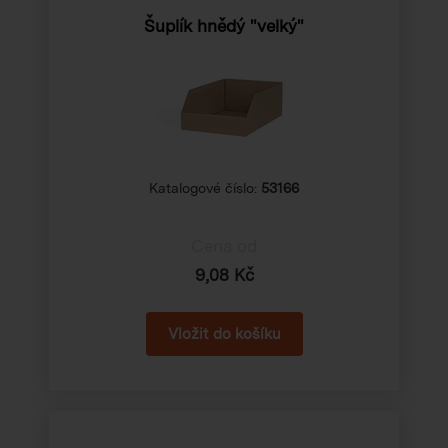
Šuplík hnědý "velký"
Katalogové číslo:
53166
Cena od
9,08 Kč