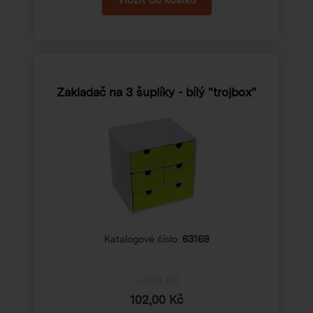
Zakladač na 3 šuplíky - bílý "trojbox"
Katalogové číslo:
63169
Cena od
102,00 Kč