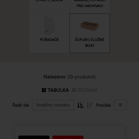
PRO ARCHIVACI
POŘADAČE
ŠUPLÍKY, ÚLOŽNÉ
BOXY
Nalezeno:
29 produktů
TABULKA
SEZNAM
Vnějšího rozměru
18
Řadit dle
Položek