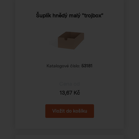
Šuplík hnědý malý "trojbox"
Katalogové číslo:
53181
Cena od
13,67 Kč