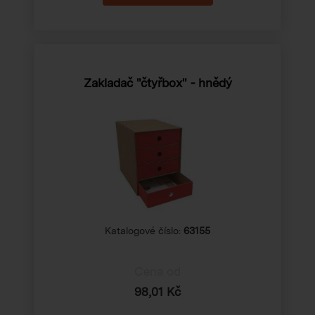
Zakladač "čtyřbox" - hnědý
Katalogové číslo:
63155
Cena od
98,01 Kč