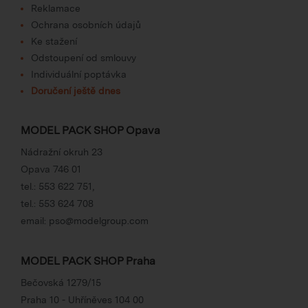
Reklamace
Ochrana osobních údajů
Ke stažení
Odstoupení od smlouvy
Individuální poptávka
Doručení ještě dnes
MODEL PACK SHOP Opava
Nádražní okruh 23
Opava 746 01
tel.:
553 622 751
,
tel.:
553 624 708
email:
pso@modelgroup.com
MODEL PACK SHOP Praha
Bečovská 1279/15
Praha 10 - Uhříněves 104 00