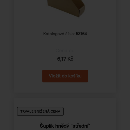
Katalogové číslo:
53164
Cena od
6,17 Kč
TRVALE SNÍŽENÁ CENA
Šuplík hnědý "střední"