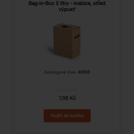
Bag-in-Box 3 litry - krabice, střed.
výpusť
Katalogové číslo:
43003
Cena od
7,56 Kč