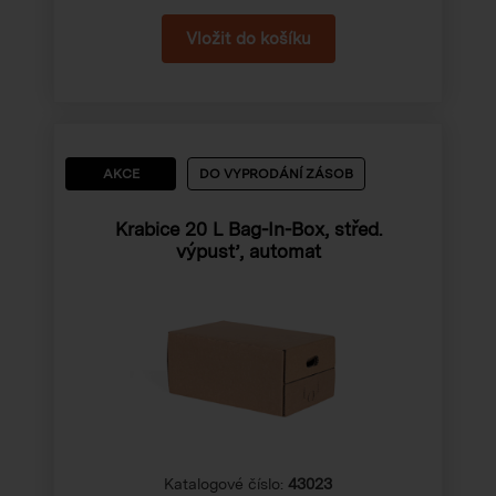
AKCE
DO VYPRODÁNÍ ZÁSOB
Krabice 20 L Bag-In-Box, střed.
výpusť, automat
Katalogové číslo:
43023