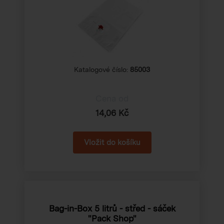
Katalogové číslo:
85003
Cena od
14,06 Kč
Bag-in-Box 5 litrů - střed - sáček
"Pack Shop"