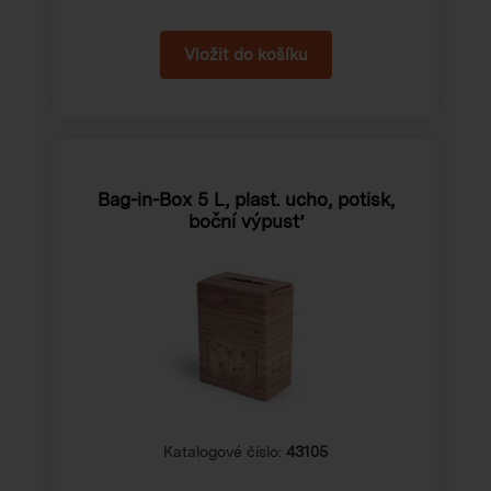
Bag-in-Box 5 L, plast. ucho, potisk,
boční výpusť
Katalogové číslo:
43105