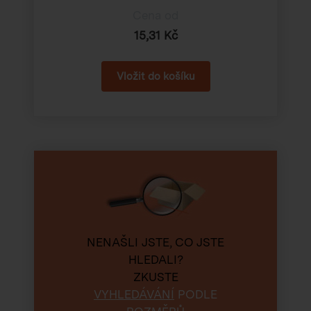
Cena od
15,31 Kč
NENAŠLI JSTE, CO JSTE
HLEDALI?
ZKUSTE
VYHLEDÁVÁNÍ
PODLE