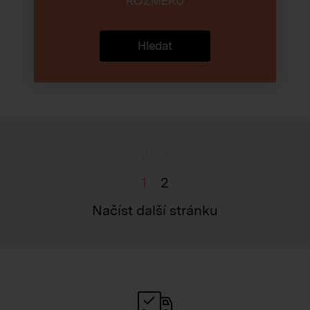
ROZMĚRŮ
Hledat
Zpět
1
2
Načíst další stránku