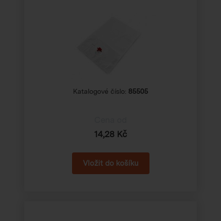
Katalogové číslo:
85505
Cena od
14,28 Kč