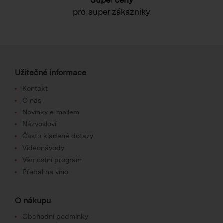
pro super zákazníky
Užitečné informace
Kontakt
O nás
Novinky e-mailem
Názvosloví
Často kladené dotazy
Videonávody
Věrnostní program
Přebal na víno
O nákupu
Obchodní podmínky