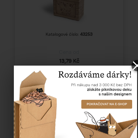
Katalogové číslo:
43253
Cena od
13,79 Kč