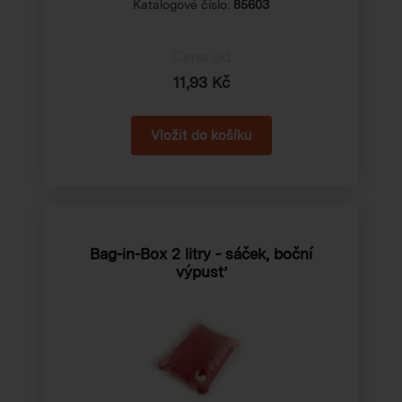
Katalogové číslo:
85603
Cena od
11,93 Kč
Bag-in-Box 2 litry - sáček, boční
výpusť