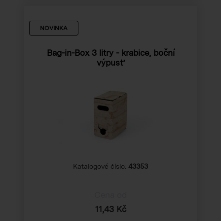
NOVINKA
Bag-in-Box 3 litry - krabice, boční
výpusť
Katalogové číslo:
43353
Cena od
11,43 Kč