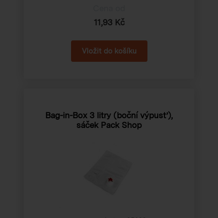
Cena od
11,93 Kč
Bag-in-Box 3 litry (boční výpusť),
sáček Pack Shop