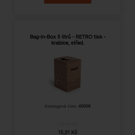
Bag-in-Box 5 litrů - RETRO tisk -
krabice, střed.
Katalogové číslo:
43006
Cena od
15,31 Kč