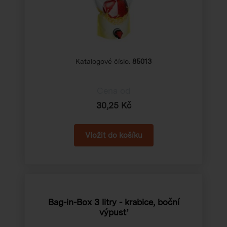
Katalogové číslo:
85013
Cena od
30,25 Kč
Bag-in-Box 3 litry - krabice, boční
výpusť