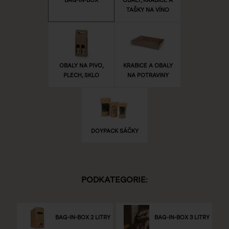
TAŠKY NA VÍNO
OBALY NA PIVO,
KRABICE A OBALY
PLECH, SKLO
NA POTRAVINY
DOYPACK SÁČKY
PODKATEGORIE:
BAG-IN-BOX 2 LITRY
BAG-IN-BOX 3 LITRY