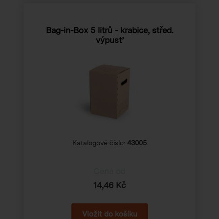
Bag-in-Box 5 litrů - krabice, střed.
výpusť
Katalogové číslo:
43005
Cena od
14,46 Kč