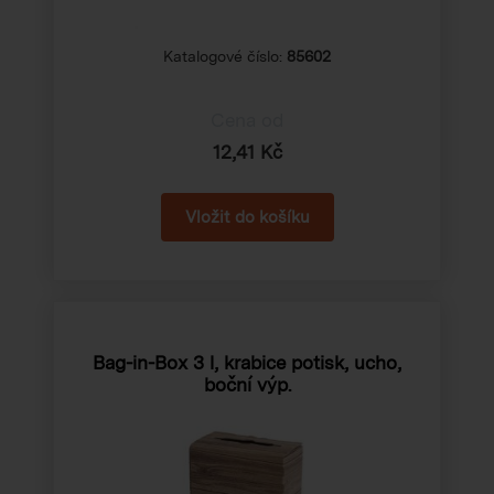
Katalogové číslo:
85602
Cena od
12,41 Kč
Bag-in-Box 3 l, krabice potisk, ucho,
boční výp.