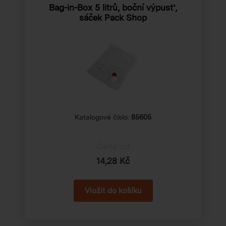
Bag-in-Box 5 litrů, boční výpusť,
sáček Pack Shop
Katalogové číslo:
85605
Cena od
14,28 Kč