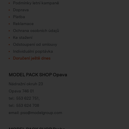
Podmínky letní kampaně
Doprava
Platba
Reklamace
Ochrana osobních údajů
Ke stažení
Odstoupení od smlouvy
Individuální poptávka
Doručení ještě dnes
MODEL PACK SHOP Opava
Nádražní okruh 23
Opava 746 01
tel.:
553 622 751
,
tel.:
553 624 708
email:
pso@modelgroup.com