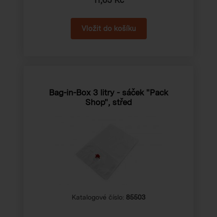
Bag-in-Box 3 litry - sáček "Pack
Shop", střed
Katalogové číslo:
85503