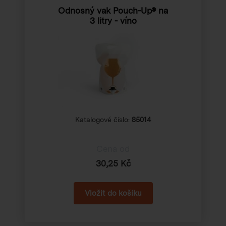
Odnosný vak Pouch-Up® na
3 litry - víno
Katalogové číslo:
85014
Cena od
30,25 Kč