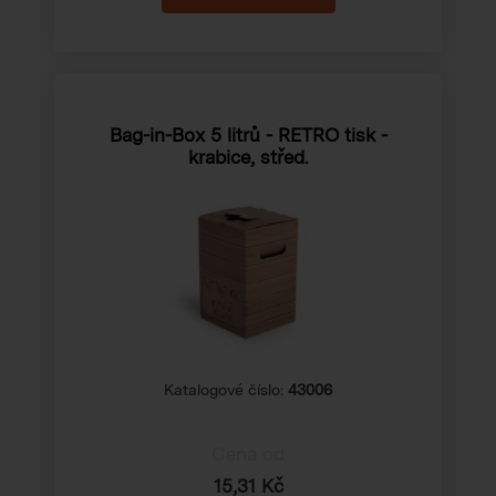
Bag-in-Box 5 litrů - RETRO tisk -
krabice, střed.
Katalogové číslo:
43006
Cena od
15,31 Kč