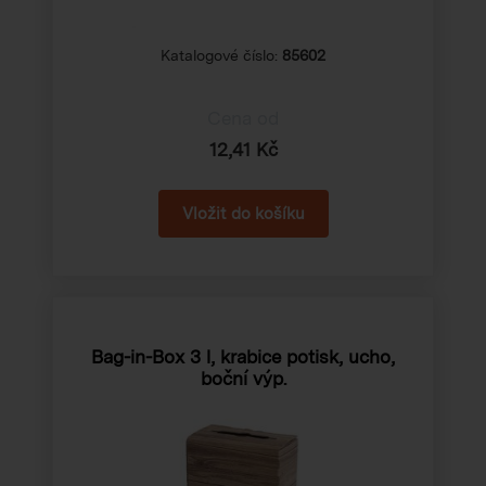
Katalogové číslo:
85602
Cena od
12,41 Kč
Bag-in-Box 3 l, krabice potisk, ucho,
boční výp.