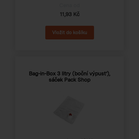
Cena od
11,93 Kč
Bag-in-Box 3 litry (boční výpusť),
sáček Pack Shop