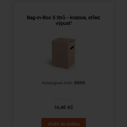
Bag-in-Box 5 litrů - krabice, střed.
výpusť
Katalogové číslo:
43005
Cena od
14,46 Kč