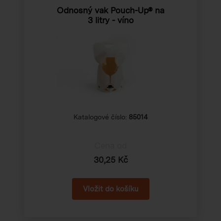
Odnosný vak Pouch-Up® na
3 litry - víno
Katalogové číslo:
85014
Cena od
30,25 Kč