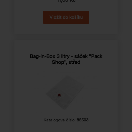
Bag-in-Box 3 litry - sáček "Pack
Shop", střed
Katalogové číslo:
85503