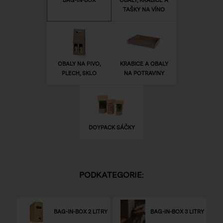
TAŠKY NA VÍNO
OBALY NA PIVO,
KRABICE A OBALY
PLECH, SKLO
NA POTRAVINY
DOYPACK SÁČKY
PODKATEGORIE:
BAG-IN-BOX 2 LITRY
BAG-IN-BOX 3 LITRY