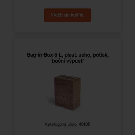
Bag-in-Box 5 L, plast. ucho, potisk,
boční výpusť
Katalogové číslo:
43105