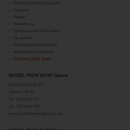
Podmínky letní kampaně
Doprava
Platba
Reklamace
Ochrana osobních údajů
Ke stažení
Odstoupení od smlouvy
Individuální poptávka
Doručení ještě dnes
MODEL PACK SHOP Opava
Nádražní okruh 23
Opava 746 01
tel.:
553 622 751
,
tel.:
553 624 708
email:
pso@modelgroup.com