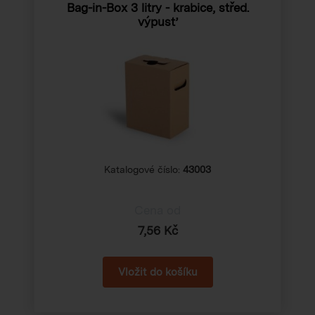
Bag-in-Box 3 litry - krabice, střed.
výpusť
Katalogové číslo:
43003
Cena od
7,56 Kč