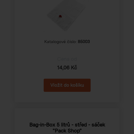
Katalogové číslo:
85003
Cena od
14,06 Kč
Bag-in-Box 5 litrů - střed - sáček
"Pack Shop"