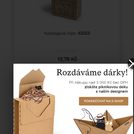
Katalogové číslo:
43253
Cena od
13,79 Kč