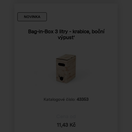
NOVINKA
Bag-in-Box 3 litry - krabice, boční
výpusť
Katalogové číslo:
43353
Cena od
11,43 Kč