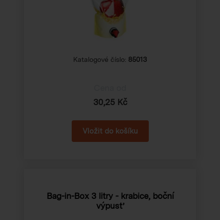
Katalogové číslo:
85013
Cena od
30,25 Kč
Bag-in-Box 3 litry - krabice, boční
výpusť