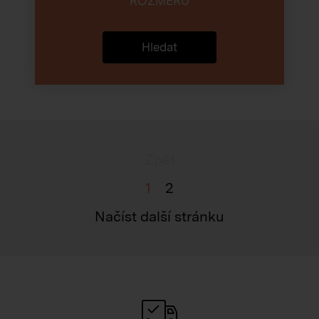
ROZMĚRŮ
Hledat
Zpět
1
2
Načíst další stránku