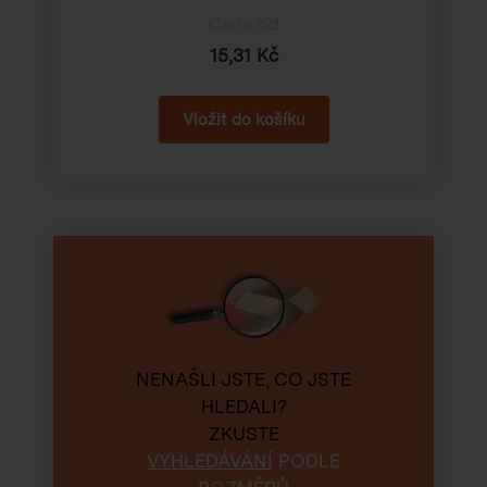
Cena od
15,31 Kč
NENAŠLI JSTE, CO JSTE
HLEDALI?
ZKUSTE
VYHLEDÁVÁNÍ
PODLE