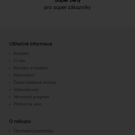
pro super zákazníky
Užitečné informace
Kontakt
O nás
Novinky e-mailem
Názvosloví
Často kladené dotazy
Videonávody
Věrnostní program
Přebal na víno
O nákupu
Obchodní podmínky