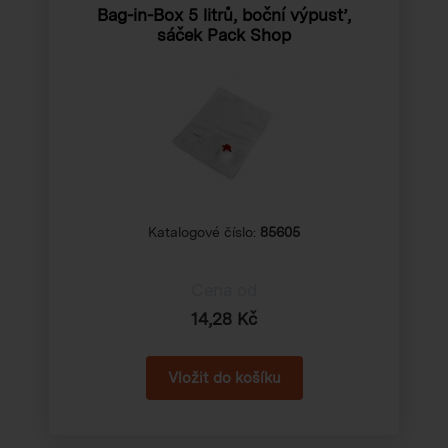
Bag-in-Box 5 litrů, boční výpusť,
sáček Pack Shop
Katalogové číslo:
85605
Cena od
14,28 Kč