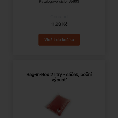
Katalogové číslo:
85603
Cena od
11,93 Kč
Bag-in-Box 2 litry - sáček, boční
výpusť