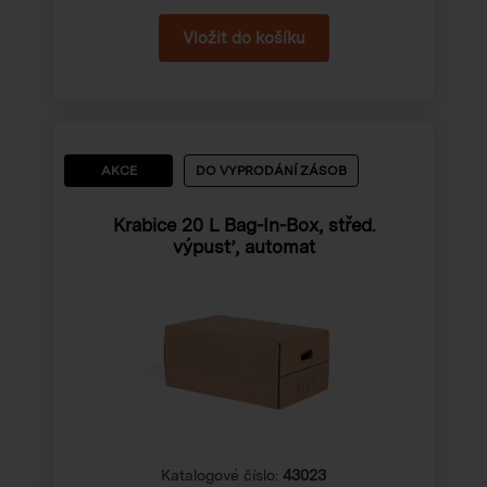
AKCE
DO VYPRODÁNÍ ZÁSOB
Krabice 20 L Bag-In-Box, střed.
výpusť, automat
Katalogové číslo:
43023