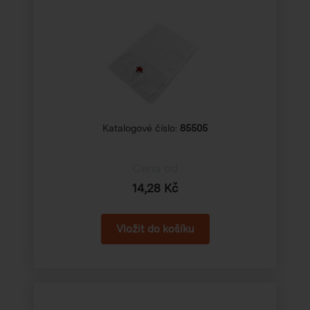
Katalogové číslo:
85505
Cena od
14,28 Kč